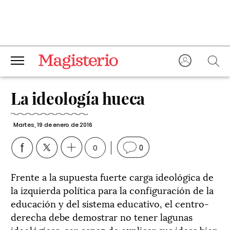
La ideología hueca
Martes, 19 de enero de 2016
0
0
Frente a la supuesta fuerte carga ideológica de
la izquierda política para la configuración de la
educación y del sistema educativo, el centro-
derecha debe demostrar no tener lagunas
ideológicas, ser capaz de explicar sus ideas bien