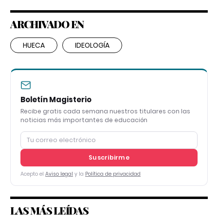
ARCHIVADO EN
HUECA
IDEOLOGÍA
Boletín Magisterio
Recibe gratis cada semana nuestros titulares con las
noticias más importantes de educación
Suscribirme
Acepto el
Aviso legal
y la
Política de privacidad
LAS MÁS LEÍDAS