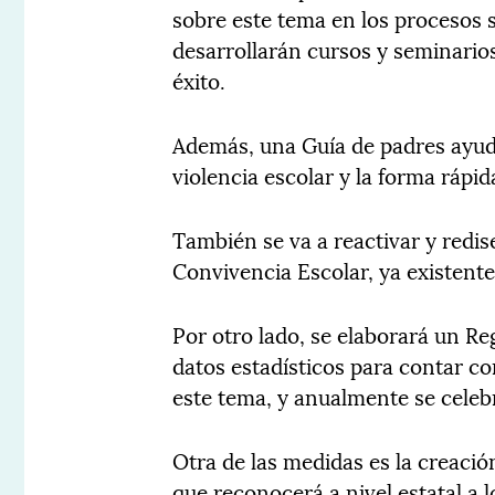
sobre este tema en los procesos s
desarrollarán cursos y seminario
éxito.
Además, una Guía de padres ayuda
violencia escolar y la forma rápid
También se va a reactivar y redis
Convivencia Escolar, ya existent
Por otro lado, se elaborará un Re
datos estadísticos para contar co
este tema, y anualmente se celeb
Otra de las medidas es la creaci
que reconocerá a nivel estatal a