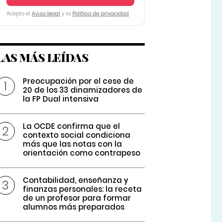
Acepto el
Aviso legal
y la
Política de privacidad
LAS MÁS LEÍDAS
Preocupación por el cese de
20 de los 33 dinamizadores de
la FP Dual intensiva
La OCDE confirma que el
contexto social condiciona
más que las notas con la
orientación como contrapeso
Contabilidad, enseñanza y
finanzas personales: la receta
de un profesor para formar
alumnos más preparados