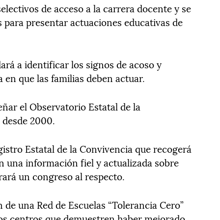
electivos de acceso a la carrera docente y se
s para presentar actuaciones educativas de
rá a identificar los signos de acoso y
a en que las familias deben actuar.
eñar el Observatorio Estatal de la
e desde 2000.
gistro Estatal de la Convivencia que recogerá
n una información fiel y actualizada sobre
rará un congreso al respecto.
ón de una Red de Escuelas “Tolerancia Cero”
 los centros que demuestren haber mejorado