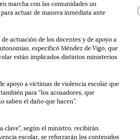
a en marcha con las comunidades un
 para actuar de manera inmediata ante
a de actuación de los docentes y de apoyo a
 autonomías, especificó Méndez de Vigo, que
olar están implicados distintos ministerios
e apoyo a víctimas de violencia escolar que
 y también para “los acosadores, que
o saben el daño que hacen”.
a clave”, según el ministro, recibirán
vencia escolar, se reforzarán los contenidos