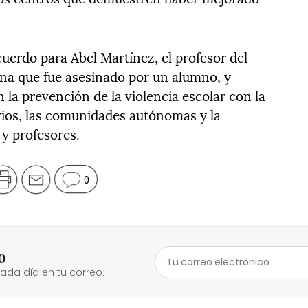
uerdo para Abel Martínez, el profesor del
lona que fue asesinado por un alumno, y
n la prevención de la violencia escolar con la
rios, las comunidades autónomas y la
 y profesores.
0
o
cada día en tu correo.