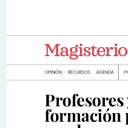
OPINIÓN
RECURSOS
AGENDA
P
Profesores 
formación 