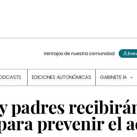
Ventajas de nuestra comunidad
Entr
ODCASTS
EDICIONES AUTONÓMICAS
GABINETE IA
y padres recibirá
para prevenir el 