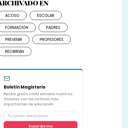
ARCHIVADO EN
ACOSO
ESCOLAR
FORMACIÓN
PADRES
PREVENIR
PROFESORES
RECIBIRÁN
Boletín Magisterio
Recibe gratis cada semana nuestros
titulares con las noticias más
importantes de educación
Suscribirme