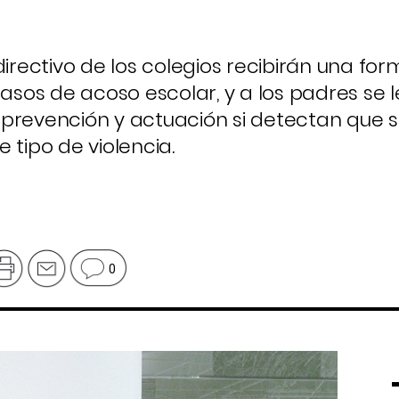
directivo de los colegios recibirán una fo
asos de acoso escolar, y a los padres se le
prevención y actuación si detectan que su
 tipo de violencia.
0