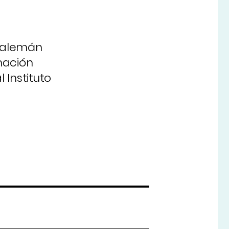
l alemán
mación
 Instituto