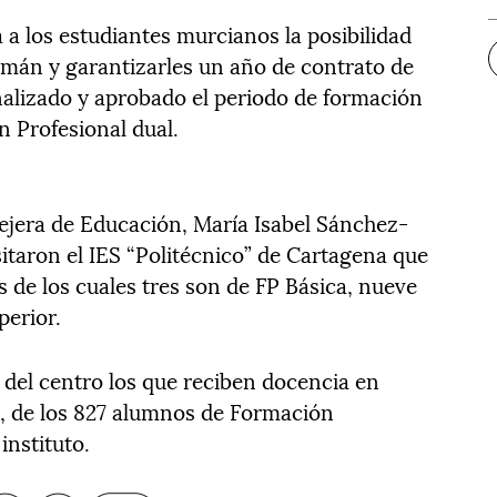
 a los estudiantes murcianos la posibilidad
emán y garantizarles un año de contrato de
inalizado y aprobado el periodo de formación
n Profesional dual.
sejera de Educación, María Isabel Sánchez-
itaron el IES “Politécnico” de Cartagena que
s de los cuales tres son de FP Básica, nueve
perior.
del centro los que reciben docencia en
al, de los 827 alumnos de Formación
instituto.