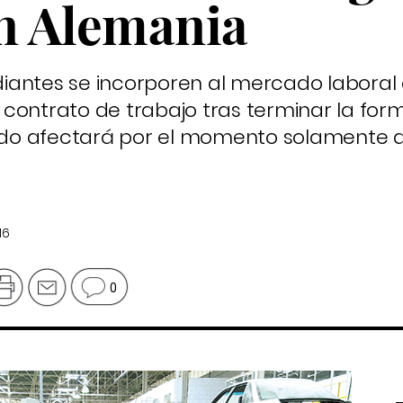
en Alemania
tudiantes se incorporen al mercado labora
contrato de trabajo tras terminar la for
erdo afectará por el momento solamente al
16
0