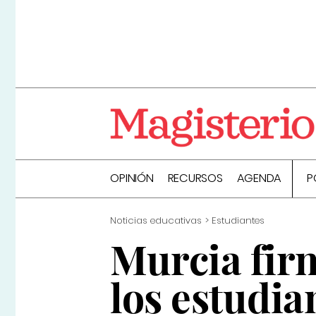
OPINIÓN
RECURSOS
AGENDA
P
Noticias educativas
Estudiantes
Murcia fir
los estudia