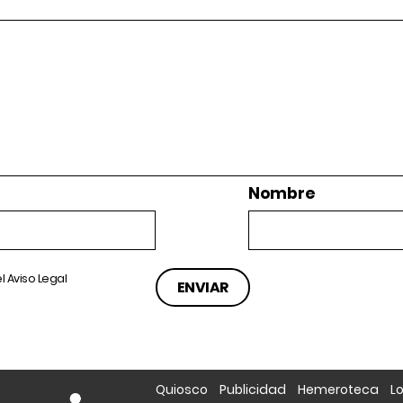
Nombre
el
Aviso Legal
Quiosco
Publicidad
Hemeroteca
L