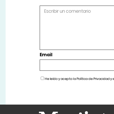
Email
He leído y acepto la
Política de Privacidad
y 