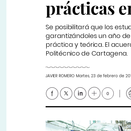
prácticas 
Se posibilitará que los es
garantizándoles un año de 
práctica y teórica. El acu
Politécnico de Cartagena.
JAVIER ROMERO
Martes, 23 de febrero de 20
0