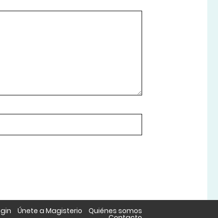
ogin
Únete a Magisterio
Quiénes somos
Contacto