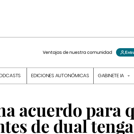
Ventajas de nuestra comunidad
Entr
ODCASTS
EDICIONES AUTONÓMICAS
GABINETE IA
ma acuerdo para 
ntes de dual teng