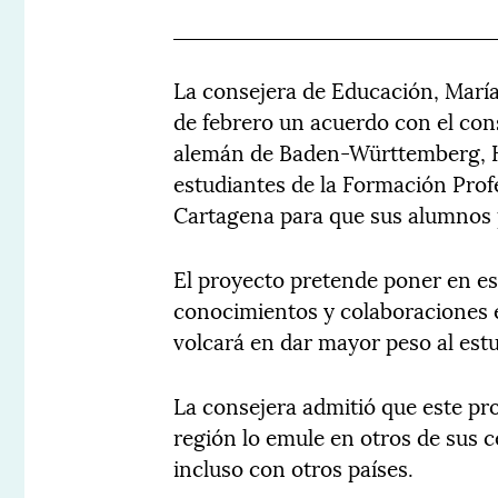
La consejera de Educación, María
de febrero un acuerdo con el con
alemán de Baden-Württemberg, Ha
estudiantes de la Formación Profe
Cartagena para que sus alumnos 
El proyecto pretende poner en e
conocimientos y colaboraciones 
volcará en dar mayor peso al est
La consejera admitió que este pro
región lo emule en otros de sus c
incluso con otros países.