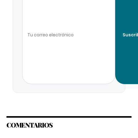
Suscri
COMENTARIOS