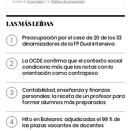
Acepto el
Aviso legal
y la
Política de privacidad
LAS MÁS LEÍDAS
Preocupación por el cese de 20 de los 33
dinamizadores de la FP Dual intensiva
La OCDE confirma que el contexto social
condiciona más que las notas con la
orientación como contrapeso
Contabilidad, enseñanza y finanzas
personales: la receta de un profesor para
formar alumnos más preparados
Hito en Baleares: adjudicadas el 99 % de
las plazas vacantes de docentes