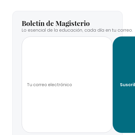
Boletín de Magisterio
Lo esencial de la educación, cada día en tu correo.
Suscri