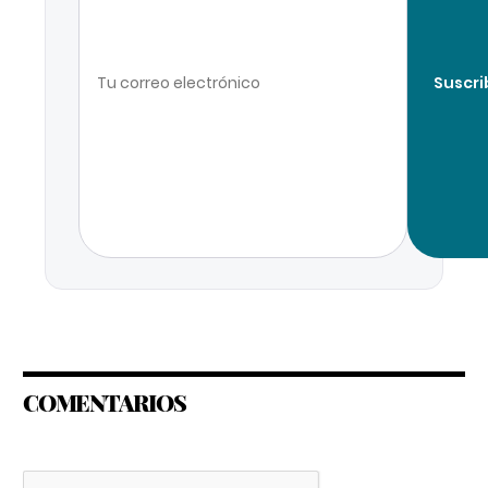
Suscri
COMENTARIOS