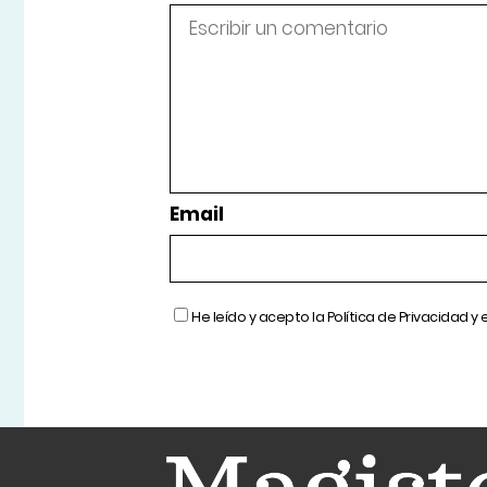
Email
He leído y acepto la
Política de Privacidad
y 