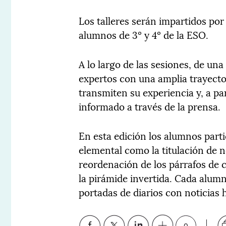
Los talleres serán impartidos por
alumnos de 3º y 4º de la ESO.
A lo largo de las sesiones, de un
expertos con una amplia trayector
transmiten su experiencia y, a pa
informado a través de la prensa.
En esta edición los alumnos parti
elemental como la titulación de no
reordenación de los párrafos de 
la pirámide invertida. Cada alum
portadas de diarios con noticias h
0