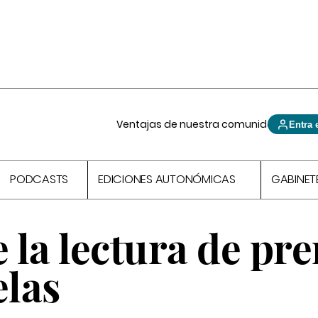
Ventajas de nuestra comunidad
Entra 
PODCASTS
EDICIONES AUTONÓMICAS
GABINET
la lectura de pr
elas