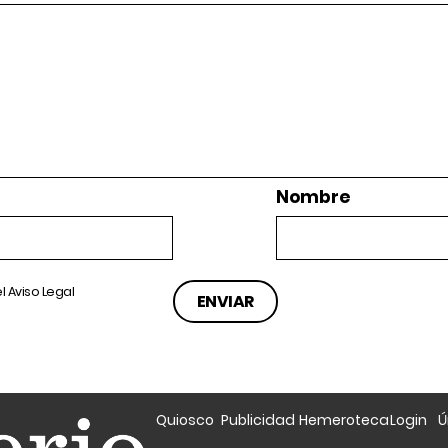
Nombre
el
Aviso Legal
Quiosco
Publicidad
Hemeroteca
Login
Ú