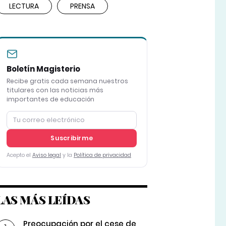
LECTURA
PRENSA
Boletín Magisterio
Recibe gratis cada semana nuestros
titulares con las noticias más
importantes de educación
Suscribirme
Acepto el
Aviso legal
y la
Política de privacidad
LAS MÁS LEÍDAS
Preocupación por el cese de