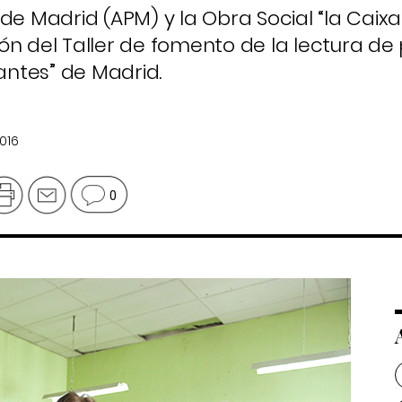
de Madrid (APM) y la Obra Social “la Caix
ón del Taller de fomento de la lectura de
vantes” de Madrid.
016
0