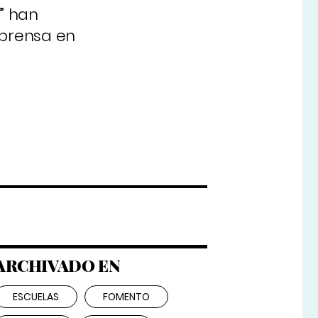
a” han
 prensa en
ARCHIVADO EN
ESCUELAS
FOMENTO