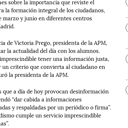
es sobre la importancia que reviste el
a la formación integral de los ciudadanos,
e marzo y junio en diferentes centros
adrid.
ia de Victoria Prego, presidenta de la APM,
r la actualidad del día con los alumnos.
mprescindible tener una información justa,
 un criterio que convierta al ciudadano en
guró la presidenta de la APM.
s que a día de hoy provocan desinformación
endó “dar cabida a informaciones
adas y respaldadas por un periódico o firma”.
odismo cumple un servicio imprescindible
as”.