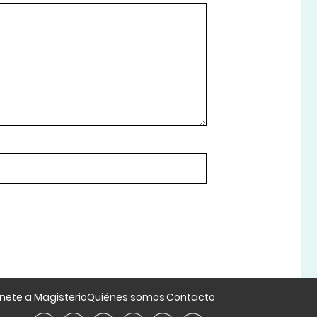
nete a Magisterio
Quiénes somos
Contacto