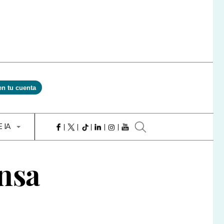
en tu cuenta
E IA
ensa