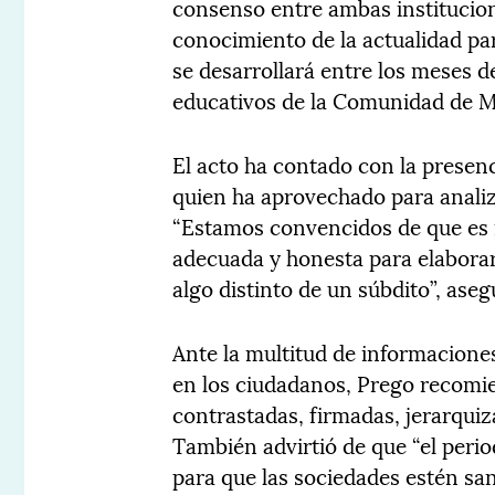
consenso entre ambas institucion
conocimiento de la actualidad par
se desarrollará entre los meses d
educativos de la Comunidad de M
El acto ha contado con la presenc
quien ha aprovechado para analiza
“Estamos convencidos de que es i
adecuada y honesta para elaborar
algo distinto de un súbdito”, ase
Ante la multitud de informacione
en los ciudadanos, Prego recomi
contrastadas, firmadas, jerarquiz
También advirtió de que “el peri
para que las sociedades estén san