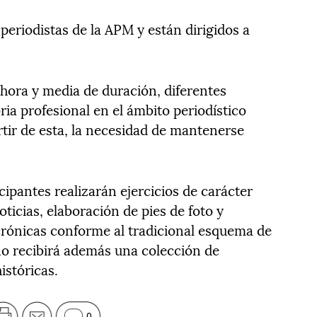
 periodistas de la APM y están dirigidos a
a hora y media de duración, diferentes
ia profesional en el ámbito periodístico
rtir de esta, la necesidad de mantenerse
cipantes realizarán ejercicios de carácter
ticias, elaboración de pies de foto y
crónicas conforme al tradicional esquema de
no recibirá además una colección de
istóricas.
0