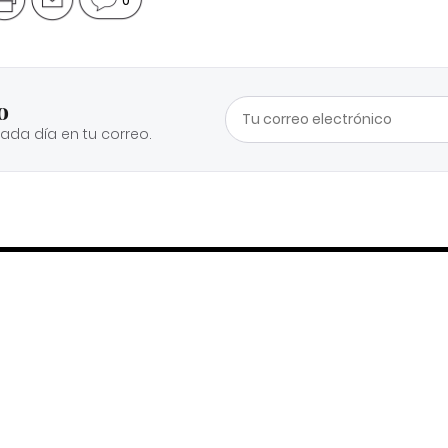
o
cada día en tu correo.