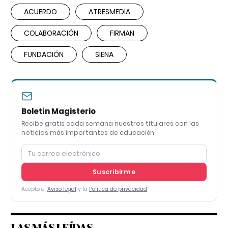
ACUERDO
ATRESMEDIA
COLABORACIÓN
FIRMAN
FUNDACIÓN
SIENA
Boletín Magisterio
Recibe gratis cada semana nuestros titulares con las
noticias más importantes de educación
Suscribirme
Acepto el
Aviso legal
y la
Política de privacidad
LAS MÁS LEÍDAS