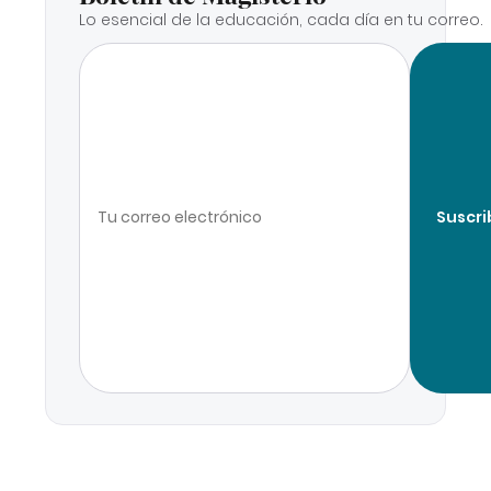
Lo esencial de la educación, cada día en tu correo.
Suscri