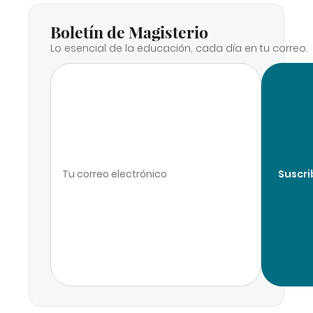
Boletín de Magisterio
Lo esencial de la educación, cada día en tu correo.
Suscri