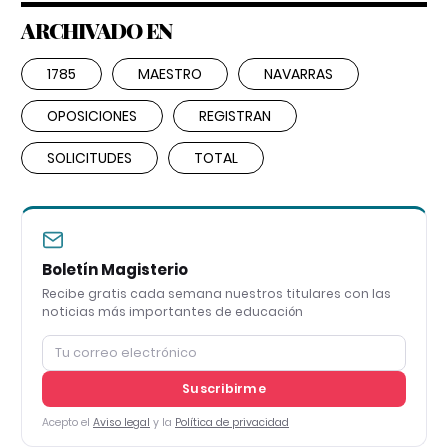
ARCHIVADO EN
1785
MAESTRO
NAVARRAS
OPOSICIONES
REGISTRAN
SOLICITUDES
TOTAL
Boletín Magisterio
Recibe gratis cada semana nuestros titulares con las
noticias más importantes de educación
Suscribirme
Acepto el
Aviso legal
y la
Política de privacidad