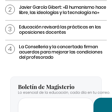
Javier García Gibert: «El humanismo hace
libre, las ideologías y la tecnología no»
Educación revisará las prácticas en las
oposiciones docentes
La Conselleria y la concertada firman
acuerdos para mejorar las condiciones
del profesorado
Boletín de Magisterio
Lo esencial de la educación, cada día en tu correo.