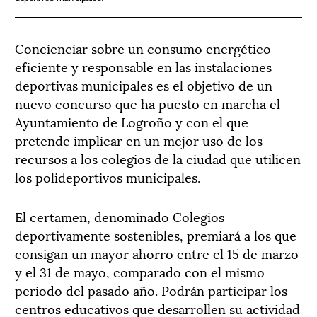
Concienciar sobre un consumo energético
eficiente y responsable en las instalaciones
deportivas municipales es el objetivo de un
nuevo concurso que ha puesto en marcha el
Ayuntamiento de Logroño y con el que
pretende implicar en un mejor uso de los
recursos a los colegios de la ciudad que utilicen
los polideportivos municipales.
El certamen, denominado Colegios
deportivamente sostenibles, premiará a los que
consigan un mayor ahorro entre el 15 de marzo
y el 31 de mayo, comparado con el mismo
periodo del pasado año. Podrán participar los
centros educativos que desarrollen su actividad