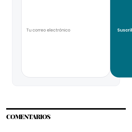
Suscri
COMENTARIOS