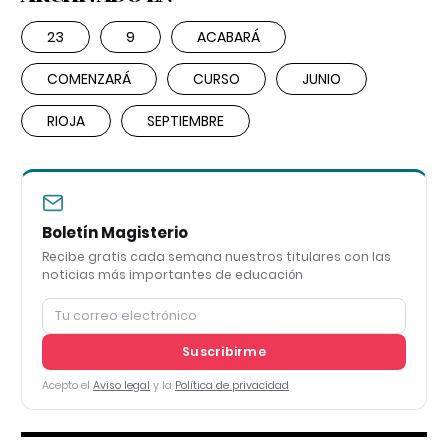
23
9
ACABARÁ
COMENZARÁ
CURSO
JUNIO
RIOJA
SEPTIEMBRE
Boletín Magisterio
Recibe gratis cada semana nuestros titulares con las
noticias más importantes de educación
Suscribirme
Acepto el
Aviso legal
y la
Política de privacidad