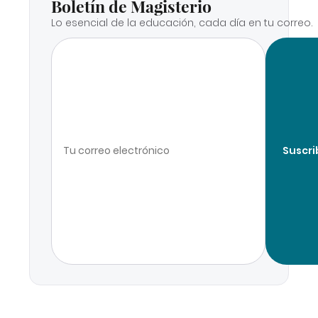
Boletín de Magisterio
Lo esencial de la educación, cada día en tu correo.
Suscri