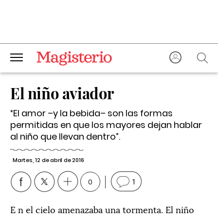
El niño aviador
“El amor –y la bebida– son las formas
permitidas en que los mayores dejan hablar
al niño que llevan dentro”.
Martes, 12 de abril de 2016
0
1
E n el cielo amenazaba una tormenta. El niño