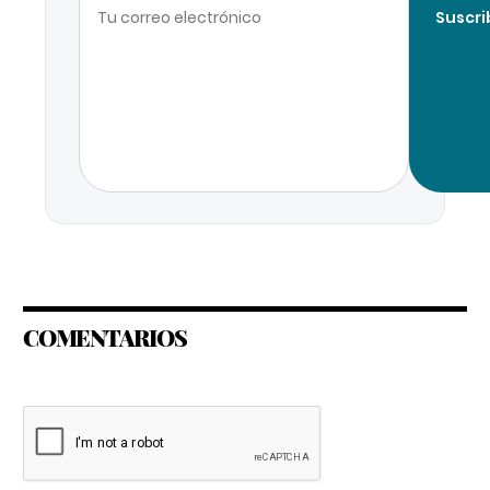
Suscri
COMENTARIOS