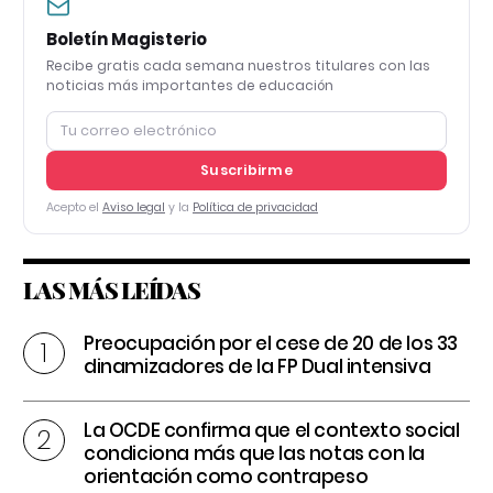
Boletín Magisterio
Recibe gratis cada semana nuestros titulares con las
noticias más importantes de educación
Suscribirme
Acepto el
Aviso legal
y la
Política de privacidad
LAS MÁS LEÍDAS
Preocupación por el cese de 20 de los 33
dinamizadores de la FP Dual intensiva
La OCDE confirma que el contexto social
condiciona más que las notas con la
orientación como contrapeso