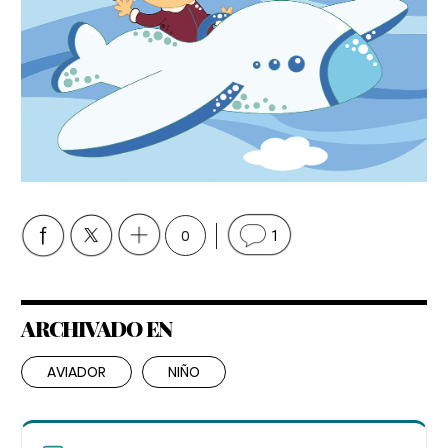
0
1
ARCHIVADO EN
AVIADOR
NIÑO