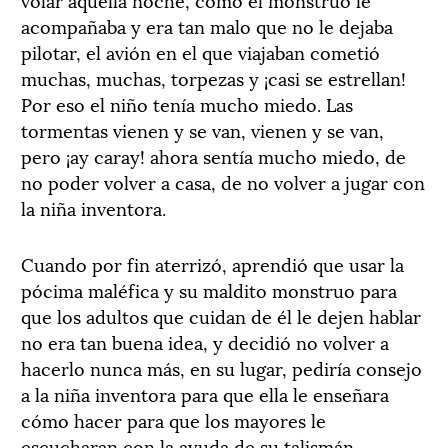
acompañaba y era tan malo que no le dejaba
pilotar, el avión en el que viajaban cometió
muchas, muchas, torpezas y ¡casi se estrellan!
Por eso el niño tenía mucho miedo. Las
tormentas vienen y se van, vienen y se van,
pero ¡ay caray! ahora sentía mucho miedo, de
no poder volver a casa, de no volver a jugar con
la niña inventora.
Cuando por fin aterrizó, aprendió que usar la
pócima maléfica y su maldito monstruo para
que los adultos que cuidan de él le dejen hablar
no era tan buena idea, y decidió no volver a
hacerlo nunca más, en su lugar, pediría consejo
a la niña inventora para que ella le enseñara
cómo hacer para que los mayores le
escucharan con la ayuda de su talismán.