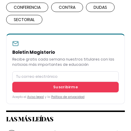
CONFERENCIA
CONTRA
DUDAS
SECTORIAL
Boletín Magisterio
Recibe gratis cada semana nuestros titulares con las
noticias más importantes de educación
Suscribirme
Acepto el
Aviso legal
y la
Política de privacidad
LAS MÁS LEÍDAS