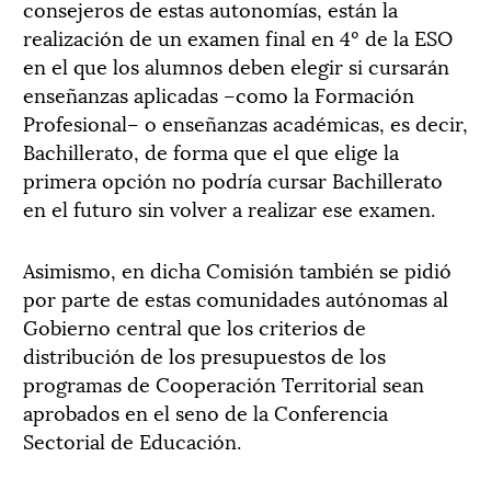
consejeros de estas autonomías, están la
realización de un examen final en 4º de la ESO
en el que los alumnos deben elegir si cursarán
enseñanzas aplicadas –como la Formación
Profesional– o enseñanzas académicas, es decir,
Bachillerato, de forma que el que elige la
primera opción no podría cursar Bachillerato
en el futuro sin volver a realizar ese examen.
Asimismo, en dicha Comisión también se pidió
por parte de estas comunidades autónomas al
Gobierno central que los criterios de
distribución de los presupuestos de los
programas de Cooperación Territorial sean
aprobados en el seno de la Conferencia
Sectorial de Educación.