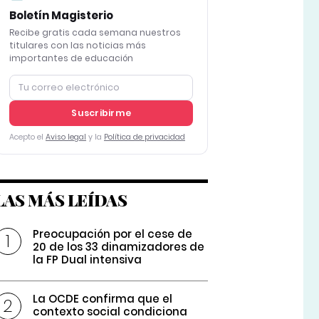
Boletín Magisterio
Recibe gratis cada semana nuestros
titulares con las noticias más
importantes de educación
Suscribirme
Acepto el
Aviso legal
y la
Política de privacidad
LAS MÁS LEÍDAS
Preocupación por el cese de
20 de los 33 dinamizadores de
la FP Dual intensiva
La OCDE confirma que el
contexto social condiciona