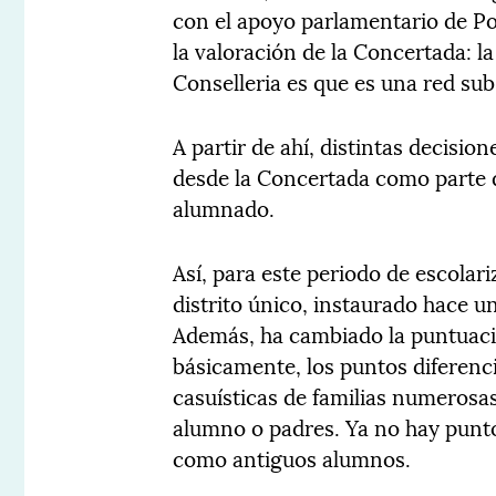
con el apoyo parlamentario de P
la valoración de la Concertada: la
Conselleria es que es una red subs
A partir de ahí, distintas decisio
desde la Concertada como parte 
alumnado.
Así, para este periodo de escolari
distrito único, instaurado hace un
Además, ha cambiado la puntuaci
básicamente, los puntos diferencia
casuísticas de familias numerosa
alumno o padres. Ya no hay punto
como antiguos alumnos.