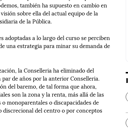
odemos, también ha supuesto en cambio en
 visión sobre ella del actual equipo de la
idiaria de la Pública.
nes adoptadas a lo largo del curso se perciben
de una estrategia para minar su demanda de
zación, la Conselleria ha eliminado del
 par de años por la anterior Conselleria.
ón del baremo, de tal forma que ahora,
les son la zona y la renta, más allá de las
s o monoparentales o discapacidades de
 discrecional del centro o por conceptos