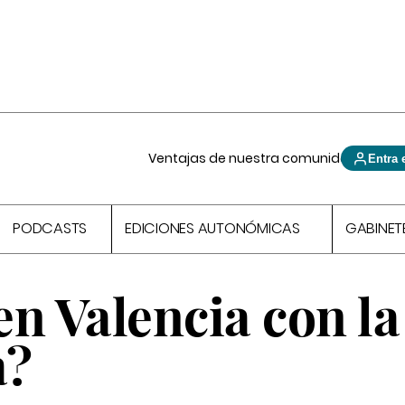
Ventajas de nuestra comunidad
Entra 
PODCASTS
EDICIONES AUTONÓMICAS
GABINET
n Valencia con la
a?