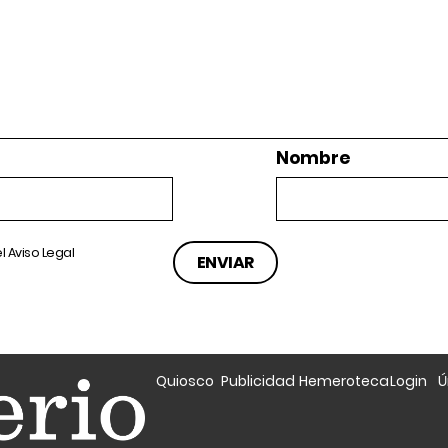
Nombre
el
Aviso Legal
Quiosco
Publicidad
Hemeroteca
Login
Ú