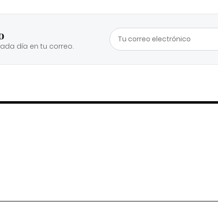
o
cada día en tu correo.