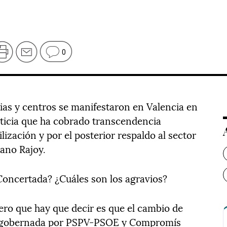
0
ias y centros se manifestaron en Valencia en
ticia que ha cobrado transcendencia
lización y por el posterior respaldo al sector
iano Rajoy.
Concertada? ¿Cuáles son los agravios?
imero que hay que decir es que el cambio de
a gobernada por PSPV-PSOE y Compromís