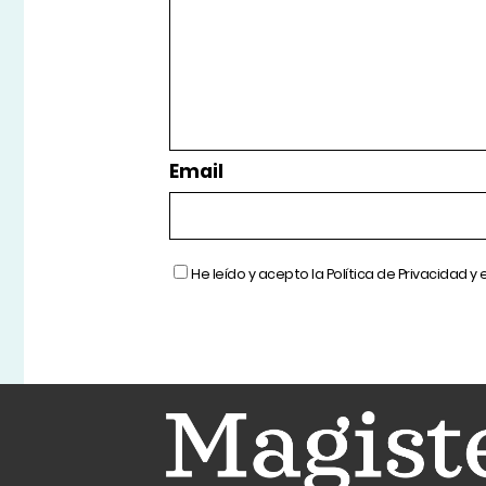
Email
He leído y acepto la
Política de Privacidad
y 