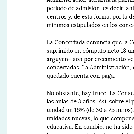
periodo de admisión, es decir, an
centros y, de esta forma, por la 
mínimos estipulados en los conci
La Concertada denuncia que la Con
suprimido en cómputo neto 18 uni
arguyen– son por crecimiento veg
concertadas. La Administración, 
quedado cuenta con paga.
No obstante, hay truco. La Consel
las aulas de 3 años. Así, sobre el
unidad un 16% (de 30 a 25 niños).
unidades nuevas, lo que compens
educativa. En cambio, no ha sido 