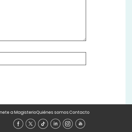
nete a Magisterio
Quiénes somos
Contacto