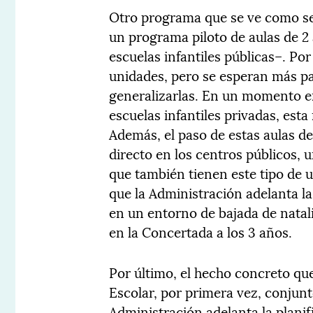
Otro programa que se ve como ser
un programa piloto de aulas de 2
escuelas infantiles públicas–. Po
unidades, pero se esperan más pa
generalizarlas. En un momento e
escuelas infantiles privadas, esta
Además, el paso de estas aulas de
directo en los centros públicos,
que también tienen este tipo de 
que la Administración adelanta la 
en un entorno de bajada de nata
en la Concertada a los 3 años.
Por último, el hecho concreto que
Escolar, por primera vez, conjunt
Administración adelanta la planif