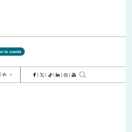
en tu cuenta
E IA