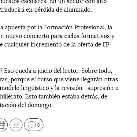
puestos escolares. En un sector con alto
 traducirá en pérdida de alumnado.
da apuesta por la Formación Profesional, la
n nuevo concierto para ciclos formativos y
e cualquier incremento de la oferta de FP
? Eso queda a juicio del lector. Sobre todo,
ras, porque el curso que viene llegarán otras
odelo lingüístico y la revisión –supresión o
hillerato. Esto también estaba detrás, de
stación del domingo.
0