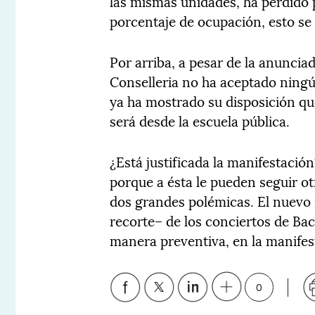
las mismas unidades, ha perdido 
porcentaje de ocupación, esto se
Por arriba, a pesar de la anuncia
Conselleria no ha aceptado ningú
ya ha mostrado su disposición qu
será desde la escuela pública.
¿Está justificada la manifestación
porque a ésta le pueden seguir ot
dos grandes polémicas. El nuevo m
recorte– de los conciertos de Bac
manera preventiva, en la manife
0