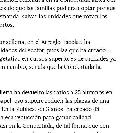
tes de que las familias pudieran optar por sus
demanda, salvar las unidades que rozan los
ertos.
selleria, en el Arreglo Escolar, ha
dades del sector, pues las que ha creado –
etativo en cursos superiores de unidades ya
en cambio, señala que la Concertada ha
leria ha devuelto las ratios a 25 alumnos en
 papel, eso supone reducir las plazas de una
 En la Pública, en 3 años, ha creado 48
a esa reducción para ganar calidad
así en la Concertada, de tal forma que con