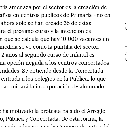
ia amenaza por el sector es la creación de
 años en centros públicos de Primaria –no en
r ahora solo se han creado 35 de estas
ra el próximo curso y la intención es
n que se calcula que hay 10.000 vacantes en
 medida se ve como la puntilla del sector.
 2 años al segundo curso de Infantil es
 una opción negada a los centros concertados
unidades. Se entiende desde la Concertada
entrada a los colegios en la Pública, lo que
lidad minará la incorporación de alumnado
 ha motivado la protesta ha sido el Arreglo
o, Pública y Concertada. De esta forma, la
icación educativa en la Concertada antes del