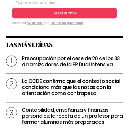
Suscribirme
Acepto el
Aviso legal
y la
Política de privacidad
LAS MÁS LEÍDAS
Preocupación por el cese de 20 de los 33
dinamizadores de la FP Dual intensiva
La OCDE confirma que el contexto social
condiciona más que las notas con la
orientación como contrapeso
Contabilidad, enseñanza y finanzas
personales: la receta de un profesor para
formar alumnos más preparados