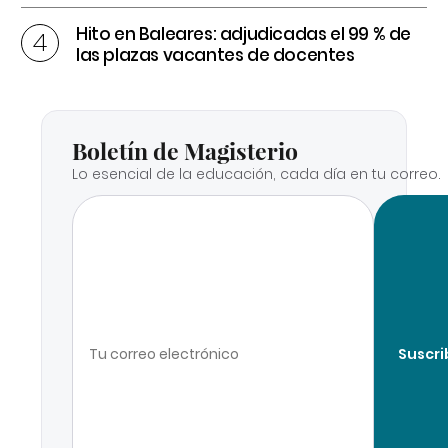
Hito en Baleares: adjudicadas el 99 % de
las plazas vacantes de docentes
Boletín de Magisterio
Lo esencial de la educación, cada día en tu correo.
Suscri