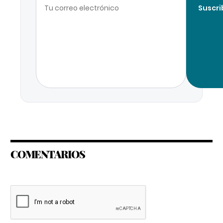
Suscri
COMENTARIOS