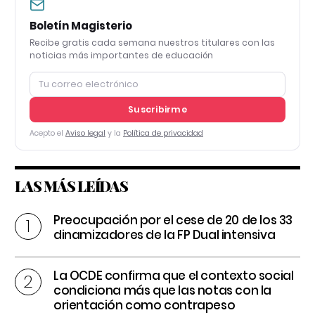
Boletín Magisterio
Recibe gratis cada semana nuestros titulares con las
noticias más importantes de educación
Suscribirme
Acepto el
Aviso legal
y la
Política de privacidad
LAS MÁS LEÍDAS
Preocupación por el cese de 20 de los 33
dinamizadores de la FP Dual intensiva
La OCDE confirma que el contexto social
condiciona más que las notas con la
orientación como contrapeso