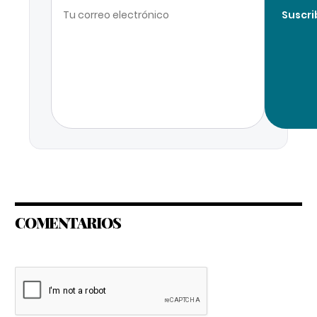
Suscri
COMENTARIOS