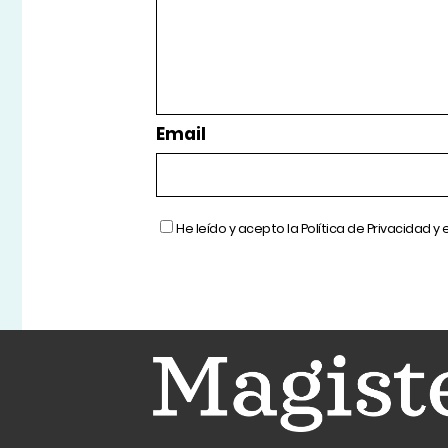
Email
He leído y acepto la
Política de Privacidad
y 