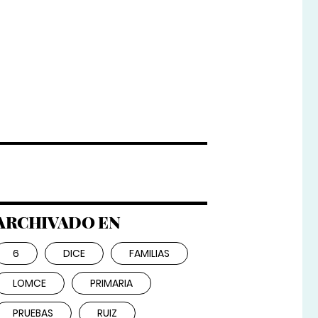
ARCHIVADO EN
6
DICE
FAMILIAS
LOMCE
PRIMARIA
PRUEBAS
RUIZ