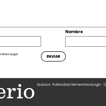
Nombre
el
Aviso Legal
Quiosco
Publicidad
Hemeroteca
Login
Ú