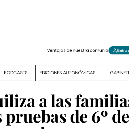
Ventajas de nuestra comunidad
Entra 
PODCASTS
EDICIONES AUTONÓMICAS
GABINET
liza a las familia
s pruebas de 6º d