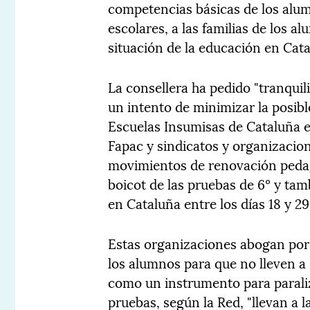
competencias básicas de los alum
escolares, a las familias de los a
situación de la educación en Cat
La consellera ha pedido "tranquili
un intento de minimizar la posibl
Escuelas Insumisas de Cataluña e
Fapac y sindicatos y organizacio
movimientos de renovación pedag
boicot de las pruebas de 6º y tam
en Cataluña entre los días 18 y 29
Estas organizaciones abogan por l
los alumnos para que no lleven a s
como un instrumento para paraliz
pruebas, según la Red, "llevan a l