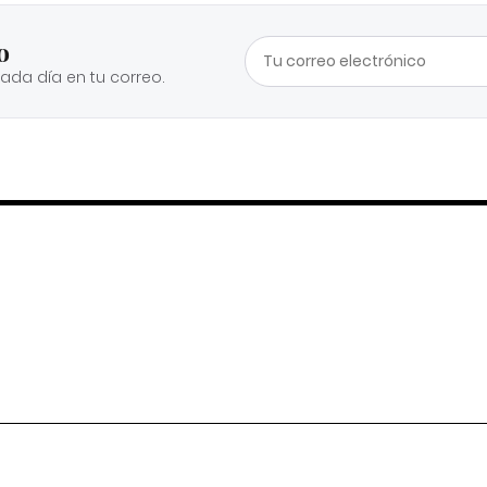
o
cada día en tu correo.