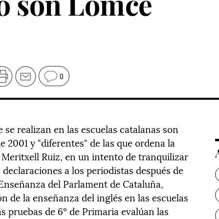
o son Lomce
0
 se realizan en las escuelas catalanas son
de 2001 y "diferentes" de las que ordena la
Meritxell Ruiz, en un intento de tranquilizar
s declaraciones a los periodistas después de
Enseñanza del Parlament de Cataluña,
n de la enseñanza del inglés en las escuelas
as pruebas de 6º de Primaria evalúan las