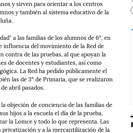
nos y sirven para orientar a los centros
lumnos y también al sistema educativo de la
aluña.
dad" a las familias de los alumnos de 6º, en
e influencia del movimiento de la Red de
n contra de las pruebas, al que apoyan la
nes de docentes y estudiantes, así como
ógica. La Red ha pedido públicamente el
bién las de 3º de Primaria, que se realizaron
 de abril pasados.
a objeción de conciencia de las familias de
us hijos a la escuela el día de la prueba,
ar la Lomce y todo lo que representa. Las
a privatización y a la mercantilización de la