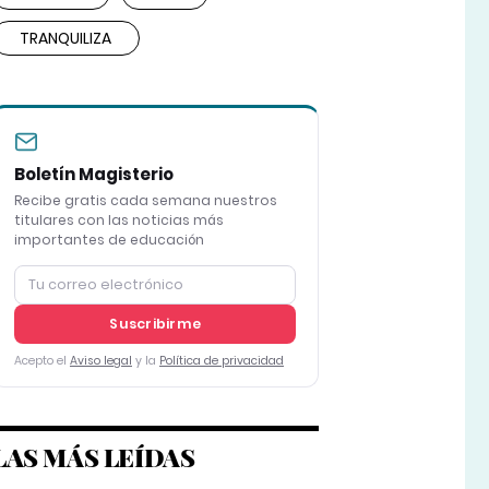
TRANQUILIZA
Boletín Magisterio
Recibe gratis cada semana nuestros
titulares con las noticias más
importantes de educación
Suscribirme
Acepto el
Aviso legal
y la
Política de privacidad
LAS MÁS LEÍDAS