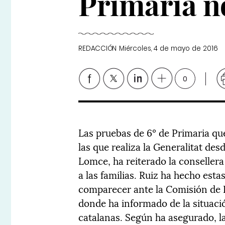
Primaria n
REDACCIÓN
Miércoles, 4 de mayo de 2016
0
Las pruebas de 6º de Primaria que
las que realiza la Generalitat des
Lomce, ha reiterado la consellera 
a las familias. Ruiz ha hecho esta
comparecer ante la Comisión de 
donde ha informado de la situació
catalanas. Según ha asegurado, l