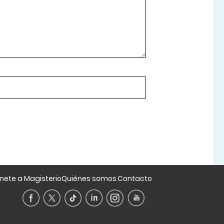
nete a Magisterio
Quiénes somos
Contacto