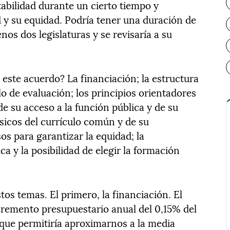
tabilidad durante un cierto tiempo y
d y su equidad. Podría tener una duración de
nos dos legislaturas y se revisaría a su
este acuerdo? La financiación; la estructura
lo de evaluación; los principios orientadores
de su acceso a la función pública y de su
ásicos del currículo común y de su
s para garantizar la equidad; la
a y la posibilidad de elegir la formación
s temas. El primero, la financiación. El
cremento presupuestario anual del 0,15% del
 que permitiría aproximarnos a la media