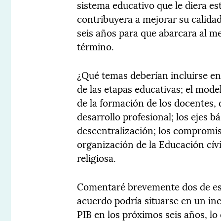
sistema educativo que le diera es
contribuyera a mejorar su calida
seis años para que abarcara al me
término.
¿Qué temas deberían incluirse en 
de las etapas educativas; el mode
de la formación de los docentes, 
desarrollo profesional; los ejes b
descentralización; los compromiso
organización de la Educación cívic
religiosa.
Comentaré brevemente dos de esto
acuerdo podría situarse en un in
PIB en los próximos seis años, lo