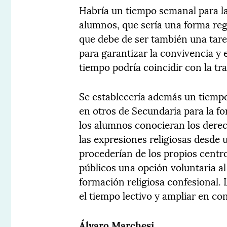
Habría un tiempo semanal para la
alumnos, que sería una forma reg
que debe de ser también una tar
para garantizar la convivencia y 
tiempo podría coincidir con la tra
Se establecería además un tiemp
en otros de Secundaria para la for
los alumnos conocieran los dere
las expresiones religiosas desde 
procederían de los propios centro
públicos una opción voluntaria al
formación religiosa confesional. 
el tiempo lectivo y ampliar en co
Álvaro Marchesi