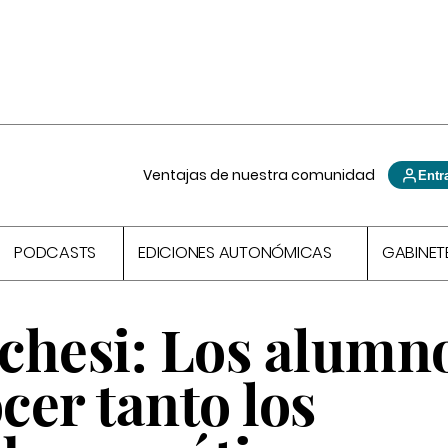
Ventajas de nuestra comunidad
Entr
PODCASTS
EDICIONES AUTONÓMICAS
GABINET
chesi:
Los alumn
er tanto los