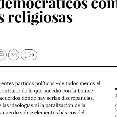
 democráticos com
 religiosas
0
rentes partidos políticos –de todos menos el
 contrario de lo que sucedió con la Lomce–
 acuerdos donde hay serias discrepancias.
 las ideologías ni la paralización de la
 acuerdo sobre elementos básicos del