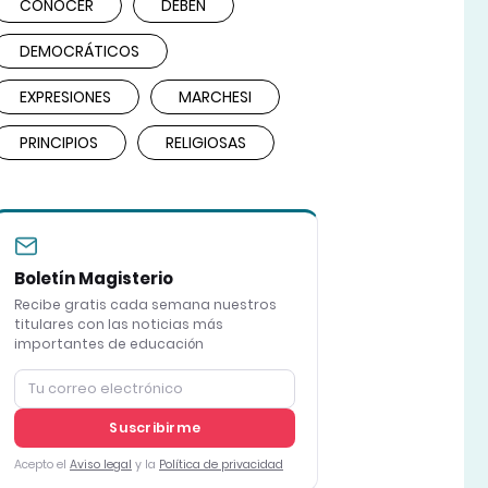
CONOCER
DEBEN
DEMOCRÁTICOS
EXPRESIONES
MARCHESI
PRINCIPIOS
RELIGIOSAS
Boletín Magisterio
Recibe gratis cada semana nuestros
titulares con las noticias más
importantes de educación
Suscribirme
Acepto el
Aviso legal
y la
Política de privacidad