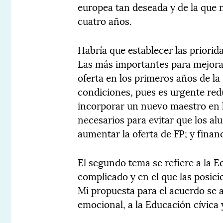
europea tan deseada y de la que 
cuatro años.
Habría que establecer las priorid
Las más importantes para mejorar 
oferta en los primeros años de la
condiciones, pues es urgente red
incorporar un nuevo maestro en l
necesarios para evitar que los al
aumentar la oferta de FP; y financ
El segundo tema se refiere a la E
complicado y en el que las posic
Mi propuesta para el acuerdo se a
emocional, a la Educación cívica y