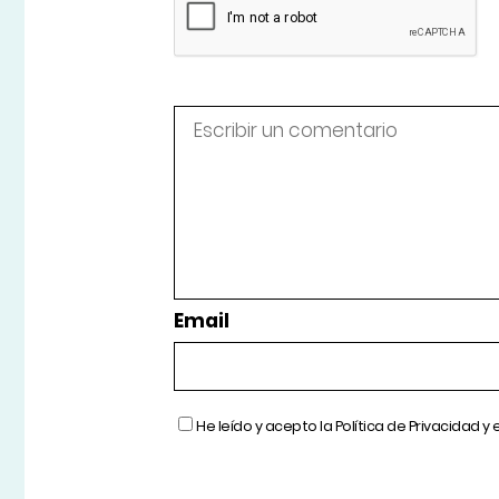
Email
He leído y acepto la
Política de Privacidad
y 