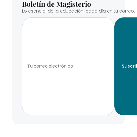
Boletín de Magisterio
Lo esencial de la educación, cada día en tu correo.
Suscri