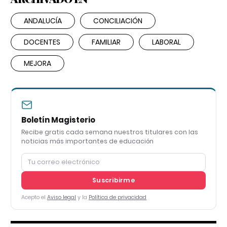
ANDALUCÍA
CONCILIACIÓN
DOCENTES
FAMILIAR
LABORAL
MEJORA
Boletín Magisterio
Recibe gratis cada semana nuestros titulares con las
noticias más importantes de educación
Suscribirme
Acepto el
Aviso legal
y la
Política de privacidad