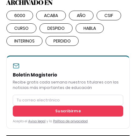
ARCHIVADO EN
6000
ACABA
AÑO
CSIF
CURSO
DESPIDO
HABLA
INTERINOS
PERDIDO
Boletín Magisterio
Recibe gratis cada semana nuestros titulares con las
noticias más importantes de educación
Suscribirme
Acepto el
Aviso legal
y la
Política de privacidad