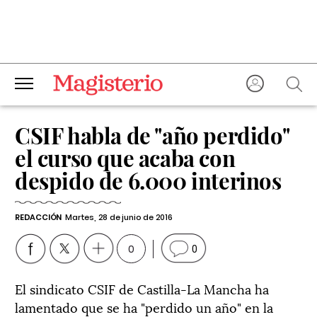
CSIF habla de "año perdido"
el curso que acaba con
despido de 6.000 interinos
REDACCIÓN
Martes, 28 de junio de 2016
0
0
El sindicato CSIF de Castilla-La Mancha ha
lamentado que se ha "perdido un año" en la