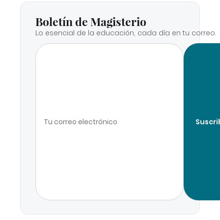
Boletín de Magisterio
Lo esencial de la educación, cada día en tu correo.
Suscri