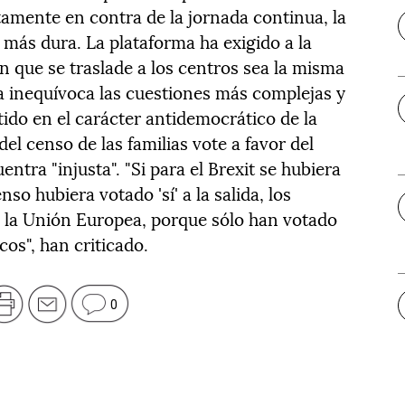
tamente en contra de la jornada continua, la
 más dura. La plataforma ha exigido a la
n que se traslade a los centros sea la misma
ma inequívoca las cuestiones más complejas y
tido en el carácter antidemocrático de la
el censo de las familias vote a favor del
tra "injusta". "Si para el Brexit se hubiera
nso hubiera votado 'sí' a la salida, los
e la Unión Europea, porque sólo han votado
icos", han criticado.
0