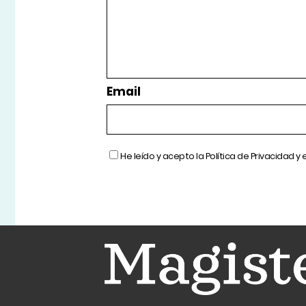
Email
He leído y acepto la
Política de Privacidad
y 