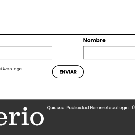
Nombre
el
Aviso Legal
Quiosco
Publicidad
Hemeroteca
Login
Ú