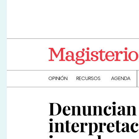
OPINIÓN
RECURSOS
AGENDA
Denuncian 
interpretac