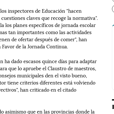
, los inspectores de Educación "hacen
 cuestiones claves que recoge la normativa".
la los planes específicos de jornada escolar
as tan importantes como las actividades
ienen de ofertar después de comer", han
 Favor de la Jornada Continua.
n ha dado escasos quince días para adaptar
ara que lo apruebe el Claustro de maestros,
onsejos municipales den el visto bueno,
r tiene criterios diferentes está volviendo
ectivos", han criticado en el citado
o asimismo que en las provincias donde la