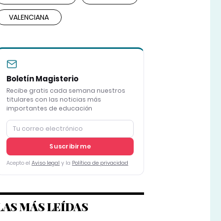
VALENCIANA
Boletín Magisterio
Recibe gratis cada semana nuestros
titulares con las noticias más
importantes de educación
Suscribirme
Acepto el
Aviso legal
y la
Política de privacidad
LAS MÁS LEÍDAS