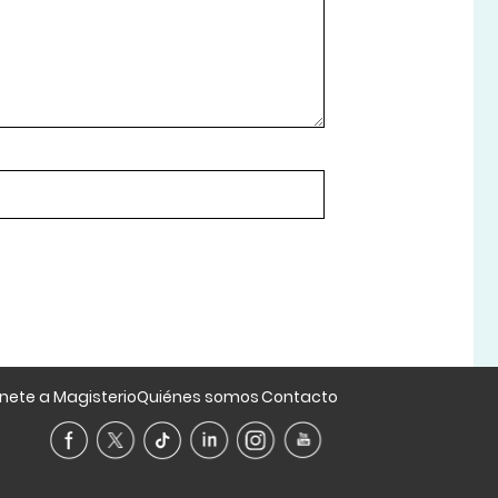
nete a Magisterio
Quiénes somos
Contacto