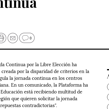
ntinua
0
da Continua por la Libre Elección ha
creada por la disparidad de criterios en la
gula la jornada continua en los centros
iana. En un comunicado, la Plataforma ha
 Educación está recibiendo multitud de
egión que quieren solicitar la jornada
repuestas contradictorias".