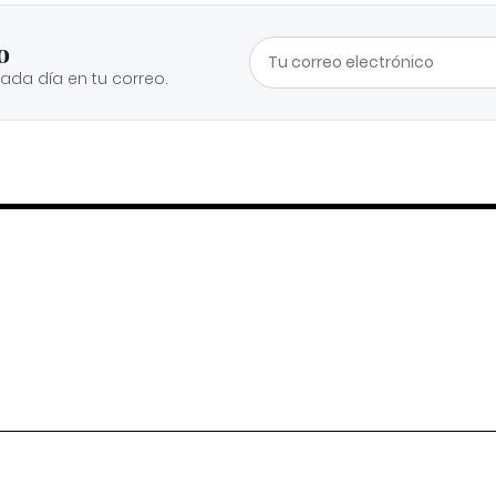
o
cada día en tu correo.