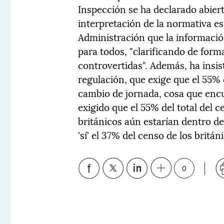
Inspección se ha declarado abier
interpretación de la normativa es
Administración que la informació
para todos, "clarificando de for
controvertidas". Además, ha insis
regulación, que exige que el 55% d
cambio de jornada, cosa que encuen
exigido que el 55% del total del ce
británicos aún estarían dentro d
'sí' el 37% del censo de los britán
0