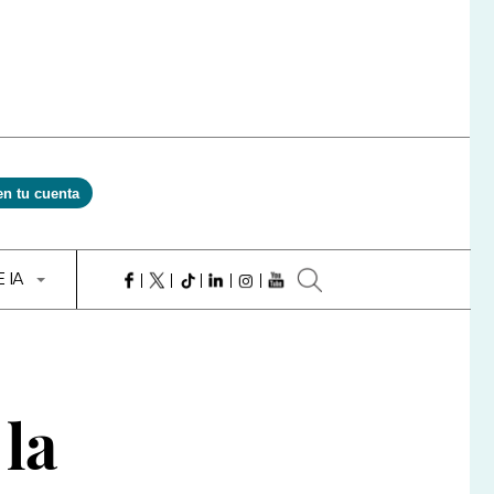
en tu cuenta
E IA
 la