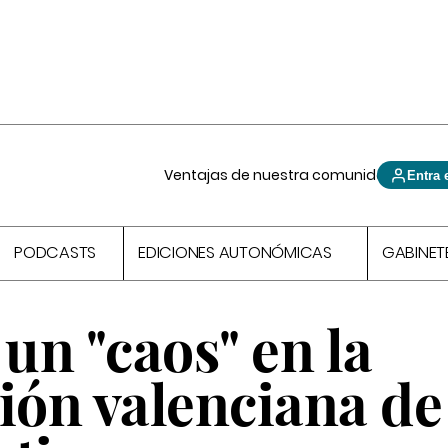
Ventajas de nuestra comunidad
Entra 
PODCASTS
EDICIONES AUTONÓMICAS
GABINET
un "caos" en la
ión valenciana de