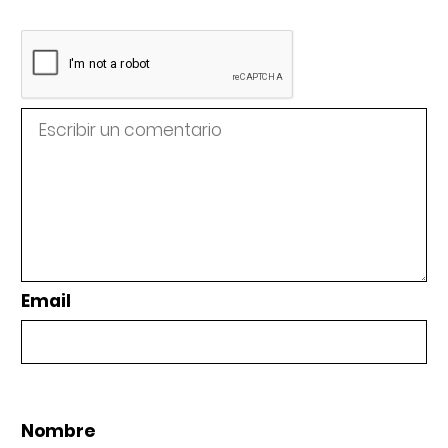
Email
Nombre