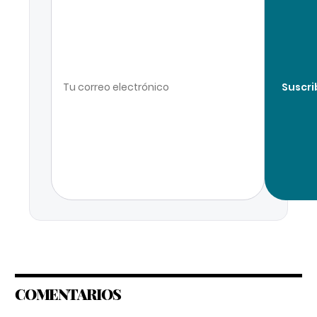
Suscri
COMENTARIOS