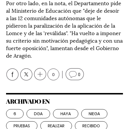
Por otro lado, en la nota, el Departamento pide
al Ministerio de Educación que "deje de desoír
a las 12 comunidades autónomas que le
pidieron la paralización de la aplicación de la
Lomce y de las 'reválidas". "Ha vuelto a imponer
su criterio sin motivación pedagógica y con una
fuerte oposición", lamentan desde el Gobierno
de Aragón.
0
0
ARCHIVADO EN
6
DGA
HAYA
NIEGA
PRUEBAS
REALIZAR
RECIBIDO