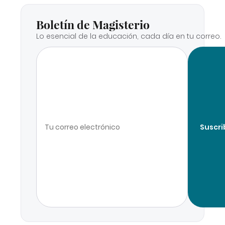
Boletín de Magisterio
Lo esencial de la educación, cada día en tu correo.
Suscri