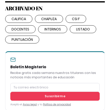
ARCHIVADO EN
CALIFICA
CHAPUZA
CSI F
DOCENTES
INTERINOS
LISTADO
PUNTUACIÓN
Boletín Magisterio
Recibe gratis cada semana nuestros titulares con las
noticias más importantes de educación
Suscribirme
Acepto el
Aviso legal
y la
Política de privacidad