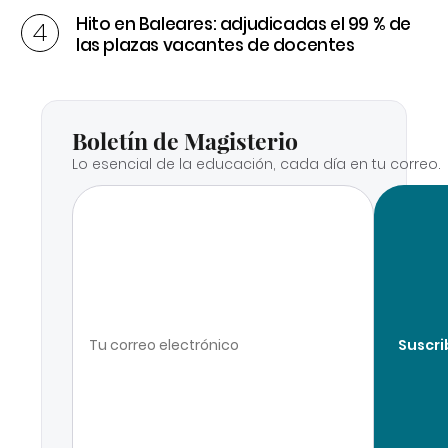
Hito en Baleares: adjudicadas el 99 % de
las plazas vacantes de docentes
Boletín de Magisterio
Lo esencial de la educación, cada día en tu correo.
Suscri