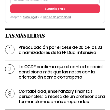
Suscribirme
Acepto el
Aviso legal
y la
Política de privacidad
LAS MÁS LEÍDAS
Preocupación por el cese de 20 de los 33
dinamizadores de la FP Dual intensiva
La OCDE confirma que el contexto social
condiciona más que las notas con la
orientación como contrapeso
Contabilidad, enseñanza y finanzas
personales: la receta de un profesor para
formar alumnos más preparados