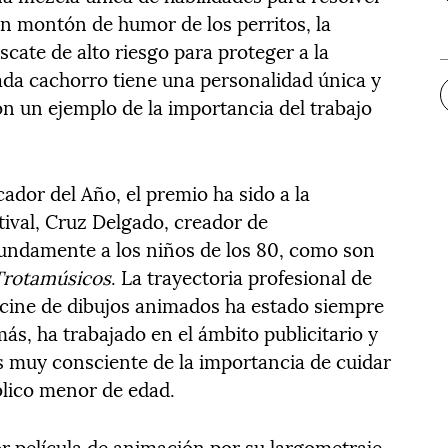
un montón de humor de los perritos, la
scate de alto riesgo para proteger a la
da cachorro tiene una personalidad única y
on un ejemplo de la importancia del trabajo
ador del Año, el premio ha sido a la
stival, Cruz Delgado, creador de
ndamente a los niños de los 80, como son
Trotamúsicos
. La trayectoria profesional de
l cine de dibujos animados ha estado siempre
más, ha trabajado en el ámbito publicitario y
es muy consciente de la importancia de cuidar
blico menor de edad.
or película de animación por su largometraje