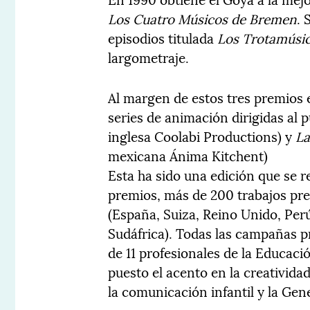
Los Cuatro Músicos de Bremen
. 
episodios titulada
Los Trotamúsi
largometraje.
Al margen de estos tres premios 
series de animación dirigidas al p
inglesa Coolabi Productions) y
La
mexicana Ánima Kitchent)
Esta ha sido una edición que se 
premios, más de 200 trabajos pr
(España, Suiza, Reino Unido, Perú
Sudáfrica). Todas las campañas p
de 11 profesionales de la Educaci
puesto el acento en la creatividad
la comunicación infantil y la Gene