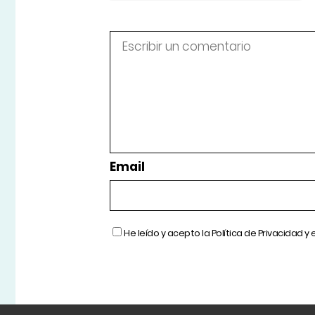
Email
He leído y acepto la
Política de Privacidad
y 