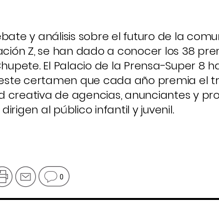
bate y análisis sobre el futuro de la com
ración Z, se han dado a conocer los 38 pr
El Chupete. El Palacio de la Prensa-Super 8 
este certamen que cada año premia el t
 creativa de agencias, anunciantes y pro
rigen al público infantil y juvenil.
0