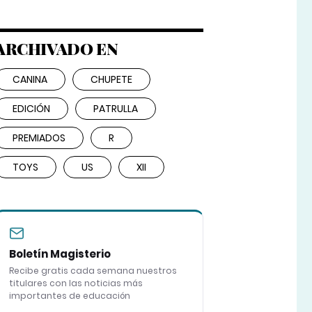
ARCHIVADO EN
CANINA
CHUPETE
EDICIÓN
PATRULLA
PREMIADOS
R
TOYS
US
XII
Boletín Magisterio
Recibe gratis cada semana nuestros
titulares con las noticias más
importantes de educación