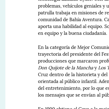
problemas, vehículos geniales y 
patrulla trabaja en misiones de re
comunidad de Bahía Aventura. Ca
aporta una habilidad al equipo. S
en equipo y la buena ciudadanía.
En la categoría de Mejor Comunic
trayectoria del presidente del Fe
producciones que marcaron profu
Don Quijote de la Mancha
y
Los 
Cruz dentro de la historieta y de
orientada al público infantil. Ade
del entretenimiento, por lo que 
los mensajes que se envían al pú
En 1990 obtiene el Goya a la mej