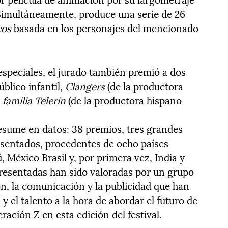
Simultáneamente, produce una serie de 26
cos
basada en los personajes del mencionado
especiales, el jurado también premió a dos
úblico infantil,
Clangers
(de la productora
 familia Telerín
(de la productora hispano
resume en datos: 38 premios, tres grandes
esentados, procedentes de ocho países
, México Brasil y, por primera vez, India y
resentadas han sido valoradas por un grupo
ón, la comunicación y la publicidad que han
 y el talento a la hora de abordar el futuro de
ración Z en esta edición del festival.