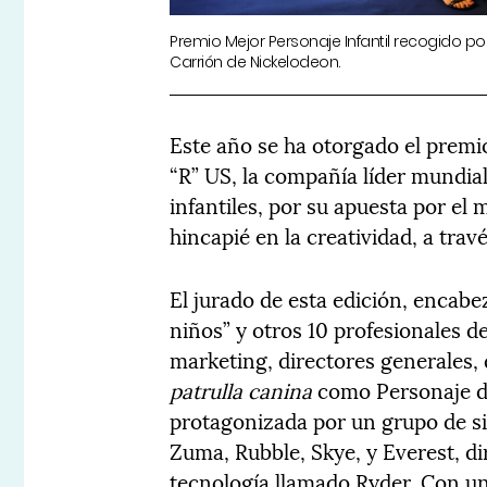
Premio Mejor Personaje Infantil recogido po
Carrión de Nickelodeon.
Este año se ha otorgado el premio
“R” US, la compañía líder mundial
infantiles, por su apuesta por e
hincapié en la creatividad, a trav
El jurado de esta edición, encabe
niños” y otros 10 profesionales d
marketing, directores generales, 
patrulla canina
como Personaje de
protagonizada por un grupo de si
Zuma, Rubble, Skye, y Everest, di
tecnología llamado Ryder. Con un