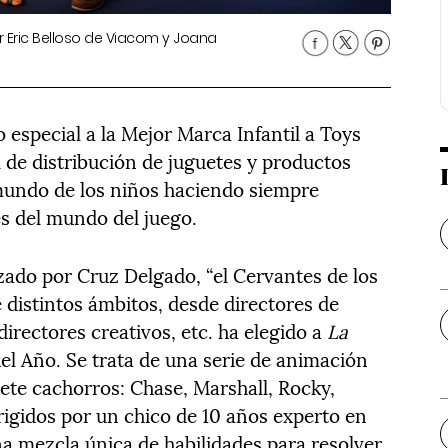
r Eric Belloso de Viacom y Joana
 especial a la Mejor Marca Infantil a Toys
 de distribución de juguetes y productos
l mundo de los niños haciendo siempre
és del mundo del juego.
zado por Cruz Delgado, “el Cervantes de los
e distintos ámbitos, desde directores de
directores creativos, etc. ha elegido a
La
l Año. Se trata de una serie de animación
ete cachorros: Chase, Marshall, Rocky,
rigidos por un chico de 10 años experto en
a mezcla única de habilidades para resolver