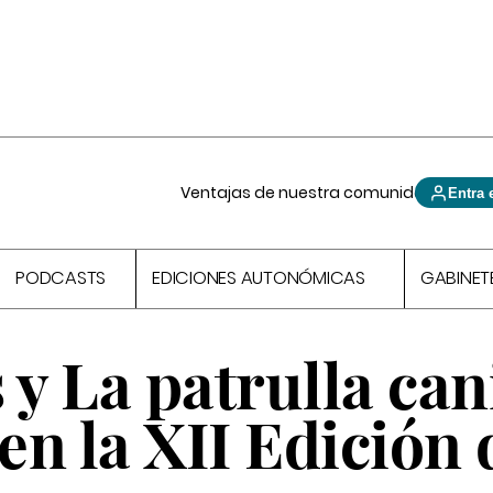
Ventajas de nuestra comunidad
Entra 
PODCASTS
EDICIONES AUTONÓMICAS
GABINET
s y
La patrulla can
n la XII Edición 