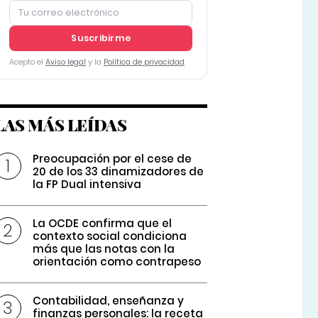
Suscribirme
Acepto el
Aviso legal
y la
Política de privacidad
LAS MÁS LEÍDAS
Preocupación por el cese de
20 de los 33 dinamizadores de
la FP Dual intensiva
La OCDE confirma que el
contexto social condiciona
más que las notas con la
orientación como contrapeso
Contabilidad, enseñanza y
finanzas personales: la receta