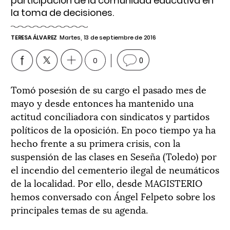
participación de la comunidad educativa en
la toma de decisiones.
TERESA ÁLVAREZ
Martes, 13 de septiembre de 2016
0
0
Tomó posesión de su cargo el pasado mes de
mayo y desde entonces ha mantenido una
actitud conciliadora con sindicatos y partidos
políticos de la oposición. En poco tiempo ya ha
hecho frente a su primera crisis, con la
suspensión de las clases en Seseña (Toledo) por
el incendio del cementerio ilegal de neumáticos
de la localidad. Por ello, desde MAGISTERIO
hemos conversado con Ángel Felpeto sobre los
principales temas de su agenda.