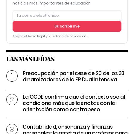
noticias más importantes de educación
Suscribirme
Acepto el
Aviso legal
y la
Política de privacidad
LAS MÁS LEÍDAS
Preocupación por el cese de 20 de los 33
dinamizadores de la FP Dual intensiva
La OCDE confirma que el contexto social
condiciona más que las notas con la
orientación como contrapeso
Contabilidad, enseñanza y finanzas
personales: la receta de un profesor para