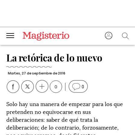
La retórica de lo nuevo
Martes, 27 de septiembre de 2016
0
0
Solo hay una manera de empezar para los que
pretenden no equivocarse en sus
deliberaciones: saber de qué trata la
deliberación; de lo contrario, forzosamente,
nos equivocaremos, decía Sócrates.