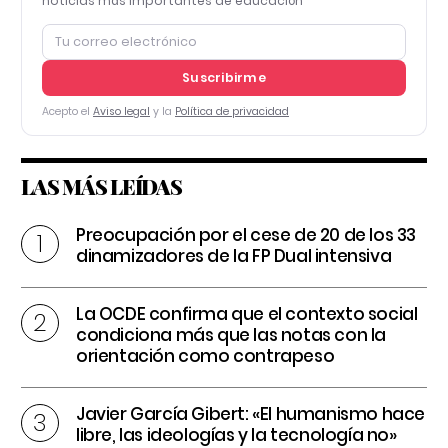
noticias más importantes de educación
Suscribirme
Acepto el
Aviso legal
y la
Política de privacidad
LAS MÁS LEÍDAS
Preocupación por el cese de 20 de los 33
dinamizadores de la FP Dual intensiva
La OCDE confirma que el contexto social
condiciona más que las notas con la
orientación como contrapeso
Javier García Gibert: «El humanismo hace
libre, las ideologías y la tecnología no»