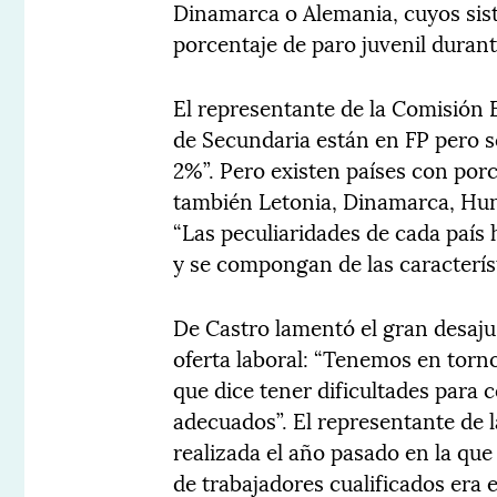
Dinamarca o Alemania, cuyos sist
porcentaje de paro juvenil durante
El representante de la Comisión 
de Secundaria están en FP pero s
2%”. Pero existen países con por
también Letonia, Dinamarca, Hung
“Las peculiaridades de cada país
y se compongan de las característ
De Castro lamentó el gran desaju
oferta laboral: “Tenemos en tor
que dice tener dificultades para 
adecuados”. El representante de 
realizada el año pasado en la que
de trabajadores cualificados era 