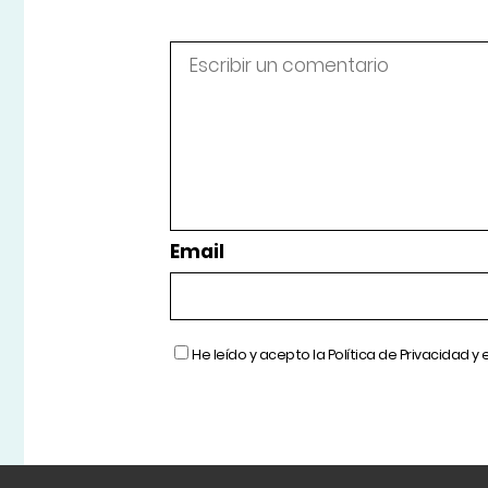
Email
He leído y acepto la
Política de Privacidad
y 