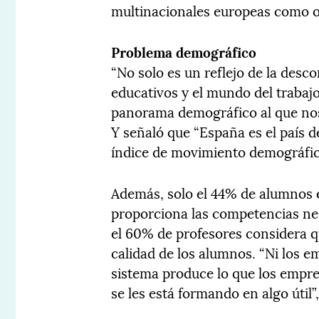
multinacionales europeas como ob
Problema demográfico
“No solo es un reflejo de la desc
educativos y el mundo del trabajo
panorama demográfico al que nos
Y señaló que “España es el país
índice de movimiento demográfico
Además, solo el 44% de alumnos 
proporciona las competencias nec
el 60% de profesores considera q
calidad de los alumnos. “Ni los e
sistema produce lo que los empre
se les está formando en algo útil”