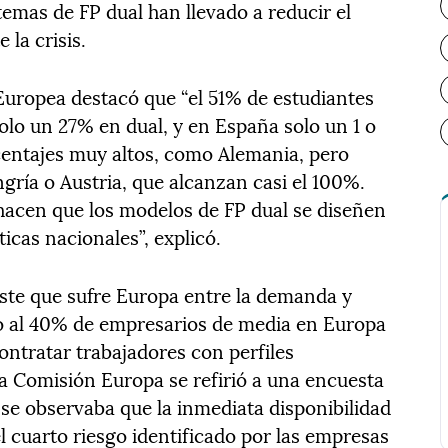
emas de FP dual han llevado a reducir el
 la crisis.
Europea destacó que “el 51% de estudiantes
olo un 27% en dual, y en España solo un 1 o
centajes muy altos, como Alemania, pero
ría o Austria, que alcanzan casi el 100%.
 hacen que los modelos de FP dual se diseñen
icas nacionales”, explicó.
ste que sufre Europa entre la demanda y
no al 40% de empresarios de media en Europa
contratar trabajadores con perfiles
la Comisión Europa se refirió a una encuesta
 se observaba que la inmediata disponibilidad
el cuarto riesgo identificado por las empresas