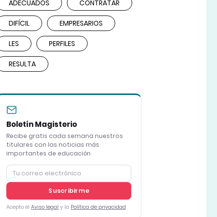
ADECUADOS
CONTRATAR
DIFÍCIL
EMPRESARIOS
LES
PERFILES
RESULTA
Boletín Magisterio
Recibe gratis cada semana nuestros
titulares con las noticias más
importantes de educación
Suscribirme
Acepto el
Aviso legal
y la
Política de privacidad