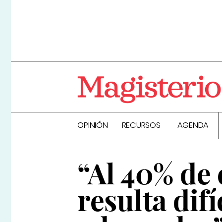
OPINIÓN
RECURSOS
AGENDA
“Al 40% de 
resulta difí