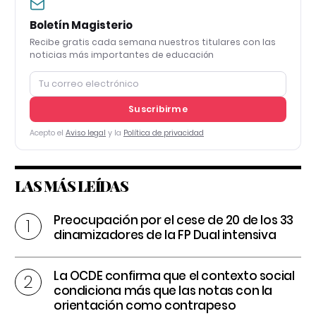
Boletín Magisterio
Recibe gratis cada semana nuestros titulares con las
noticias más importantes de educación
Suscribirme
Acepto el
Aviso legal
y la
Política de privacidad
LAS MÁS LEÍDAS
Preocupación por el cese de 20 de los 33
dinamizadores de la FP Dual intensiva
La OCDE confirma que el contexto social
condiciona más que las notas con la
orientación como contrapeso