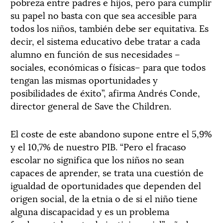
pobreza entre padres e hijos, pero para cumplir
su papel no basta con que sea accesible para
todos los niños, también debe ser equitativa. Es
decir, el sistema educativo debe tratar a cada
alumno en función de sus necesidades –
sociales, económicas o físicas– para que todos
tengan las mismas oportunidades y
posibilidades de éxito”, afirma Andrés Conde,
director general de Save the Children.
El coste de este abandono supone entre el 5,9%
y el 10,7% de nuestro PIB. “Pero el fracaso
escolar no significa que los niños no sean
capaces de aprender, se trata una cuestión de
igualdad de oportunidades que dependen del
origen social, de la etnia o de si el niño tiene
alguna discapacidad y es un problema