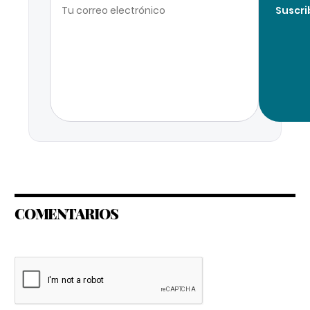
Suscri
COMENTARIOS