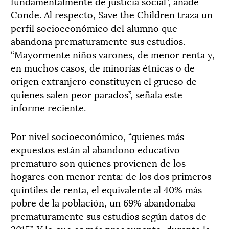
fundamentalmente de justicia social”, añade
Conde. Al respecto, Save the Children traza un
perfil socioeconómico del alumno que
abandona prematuramente sus estudios.
“Mayormente niños varones, de menor renta y,
en muchos casos, de minorías étnicas o de
origen extranjero constituyen el grueso de
quienes salen peor parados”, señala este
informe reciente.
Por nivel socioeconómico, “quienes más
expuestos están al abandono educativo
prematuro son quienes provienen de los
hogares con menor renta: de los dos primeros
quintiles de renta, el equivalente al 40% más
pobre de la población, un 69% abandonaba
prematuramente sus estudios según datos de
2015”. Y lo que es más preocupante, durante la