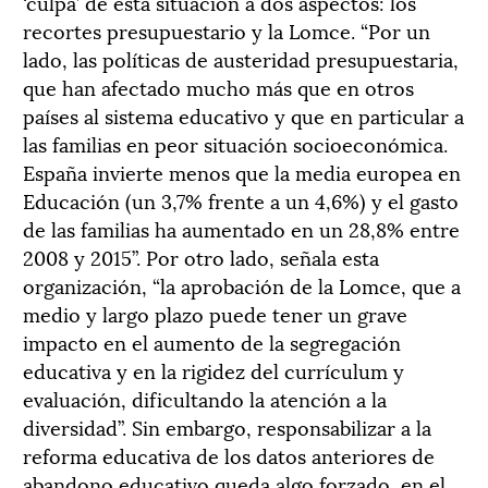
‘culpa’ de esta situación a dos aspectos: los
recortes presupuestario y la Lomce. “Por un
lado, las políticas de austeridad presupuestaria,
que han afectado mucho más que en otros
países al sistema educativo y que en particular a
las familias en peor situación socioeconómica.
España invierte menos que la media europea en
Educación (un 3,7% frente a un 4,6%) y el gasto
de las familias ha aumentado en un 28,8% entre
2008 y 2015”. Por otro lado, señala esta
organización, “la aprobación de la Lomce, que a
medio y largo plazo puede tener un grave
impacto en el aumento de la segregación
educativa y en la rigidez del currículum y
evaluación, dificultando la atención a la
diversidad”. Sin embargo, responsabilizar a la
reforma educativa de los datos anteriores de
abandono educativo queda algo forzado, en el