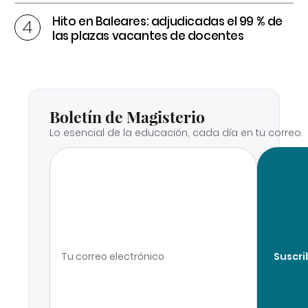
Hito en Baleares: adjudicadas el 99 % de
las plazas vacantes de docentes
Boletín de Magisterio
Lo esencial de la educación, cada día en tu correo.
Suscri