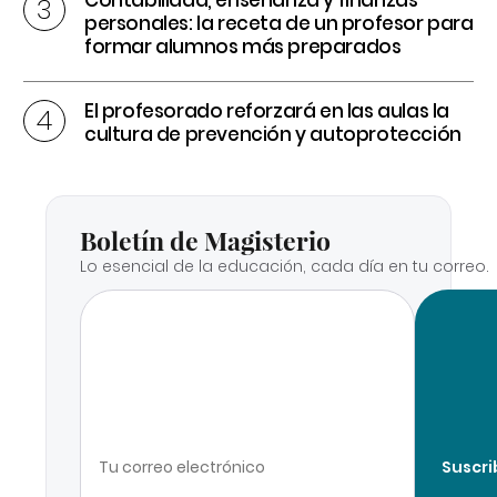
Contabilidad, enseñanza y finanzas
personales: la receta de un profesor para
formar alumnos más preparados
El profesorado reforzará en las aulas la
cultura de prevención y autoprotección
Boletín de Magisterio
Lo esencial de la educación, cada día en tu correo.
Suscri