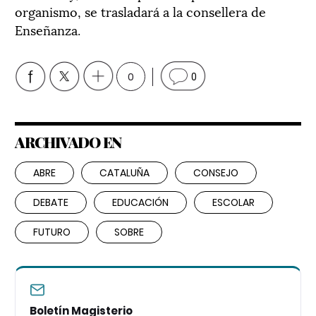
organismo, se trasladará a la consellera de
Enseñanza.
0
0
ARCHIVADO EN
ABRE
CATALUÑA
CONSEJO
DEBATE
EDUCACIÓN
ESCOLAR
FUTURO
SOBRE
Boletín Magisterio