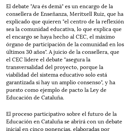
El debate "Ara és demà" es un encargo de la
consellera de Enseñanza, Meritxell Ruiz, que ha
explicado que quieren "el centro de la reflexión
sea la comunidad educativa, lo que explica que
el encargo se haya hecho al CEC, el máximo
órgano de participación de la comunidad en los
últimos 30 años". A juicio de la consellera, que
el CEC lidere el debate "asegura la
transversalidad del proyecto, porque la
viabilidad del sistema educativo solo está
garantizada si hay un amplio consenso", y ha
puesto como ejemplo de pacto la Ley de
Educación de Cataluña.
El proceso participativo sobre el futuro de la
Educación en Cataluña se abrirá con un debate
inicial en cinco ponencias, elaboradas por