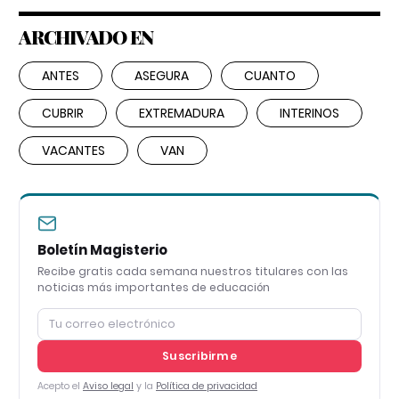
ARCHIVADO EN
ANTES
ASEGURA
CUANTO
CUBRIR
EXTREMADURA
INTERINOS
VACANTES
VAN
Boletín Magisterio
Recibe gratis cada semana nuestros titulares con las
noticias más importantes de educación
Suscribirme
Acepto el
Aviso legal
y la
Política de privacidad