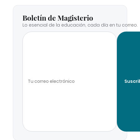
Boletín de Magisterio
Lo esencial de la educación, cada día en tu correo.
Suscri