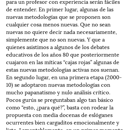
para un profesor con experiencia serán fáciles
de entender. En primer lugar, algunas de las
nuevas metodologías que se proponen son
cualquier cosa menos nuevas. Que no sean
nuevas no quiere decir nada necesariamente,
simplemente que no son nuevas. Y que a
quienes asistimos a algunos de los debates
educativos de los años 80 que posteriormente
cuajaron en las míticas “cajas rojas” algunas de
estas nuevas metodologías activas nos suenan.
En segundo lugar, en una primera etapa (2000-
10) se adoptaron nuevas metodologías con
mucho papanatismo y nulo análisis crítico.
Pocos gurús se preguntaban algo tan básico
como “esto, ¿para qué?”, basta con rodear la
propuesta con media docenas de eslóganes
ocurrentes bien cargaditos emocionalmente y
listo. Lamentablemente, en un primer momento