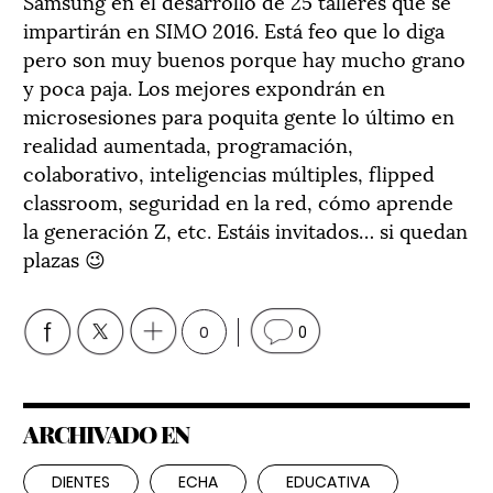
Samsung en el desarrollo de 25 talleres que se
impartirán en SIMO 2016. Está feo que lo diga
pero son muy buenos porque hay mucho grano
y poca paja. Los mejores expondrán en
microsesiones para poquita gente lo último en
realidad aumentada, programación,
colaborativo, inteligencias múltiples, flipped
classroom, seguridad en la red, cómo aprende
la generación Z, etc. Estáis invitados… si quedan
plazas 😉
0
0
ARCHIVADO EN
DIENTES
ECHA
EDUCATIVA