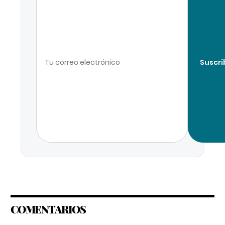
Suscri
COMENTARIOS