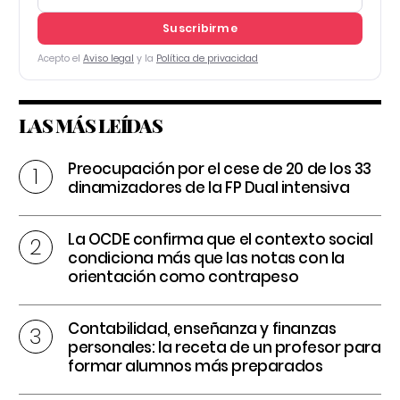
Suscribirme
Acepto el
Aviso legal
y la
Política de privacidad
LAS MÁS LEÍDAS
Preocupación por el cese de 20 de los 33
dinamizadores de la FP Dual intensiva
La OCDE confirma que el contexto social
condiciona más que las notas con la
orientación como contrapeso
Contabilidad, enseñanza y finanzas
personales: la receta de un profesor para
formar alumnos más preparados