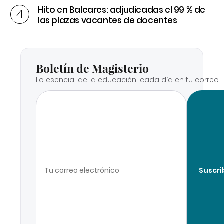
Hito en Baleares: adjudicadas el 99 % de
las plazas vacantes de docentes
Boletín de Magisterio
Lo esencial de la educación, cada día en tu correo.
Suscri