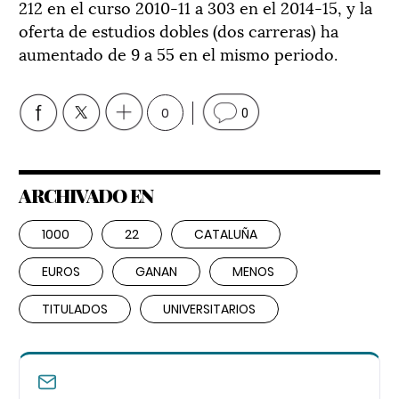
212 en el curso 2010-11 a 303 en el 2014-15, y la
oferta de estudios dobles (dos carreras) ha
aumentado de 9 a 55 en el mismo periodo.
0
0
ARCHIVADO EN
1000
22
CATALUÑA
EUROS
GANAN
MENOS
TITULADOS
UNIVERSITARIOS