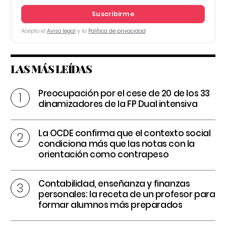
Suscribirme
Acepto el
Aviso legal
y la
Política de privacidad
LAS MÁS LEÍDAS
Preocupación por el cese de 20 de los 33
dinamizadores de la FP Dual intensiva
La OCDE confirma que el contexto social
condiciona más que las notas con la
orientación como contrapeso
Contabilidad, enseñanza y finanzas
personales: la receta de un profesor para
formar alumnos más preparados