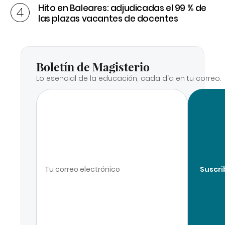
Hito en Baleares: adjudicadas el 99 % de
las plazas vacantes de docentes
Boletín de Magisterio
Lo esencial de la educación, cada día en tu correo.
Suscri