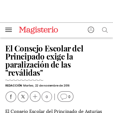
El Consejo Escolar del
Principado exige la
paralización de las
"reválidas"
REDACCIÓN
Martes, 22 de noviembre de 2016
0
0
El Consejo Escolar del Principado de Asturias