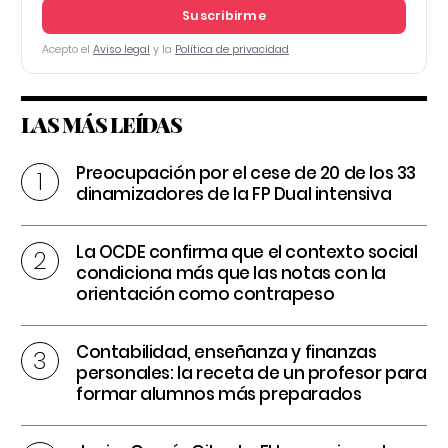
Suscribirme
Acepto el
Aviso legal
y la
Política de privacidad
LAS MÁS LEÍDAS
Preocupación por el cese de 20 de los 33
dinamizadores de la FP Dual intensiva
La OCDE confirma que el contexto social
condiciona más que las notas con la
orientación como contrapeso
Contabilidad, enseñanza y finanzas
personales: la receta de un profesor para
formar alumnos más preparados