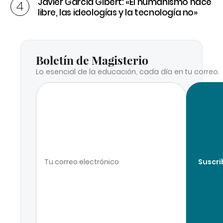
Javier García Gibert: «El humanismo hace
libre, las ideologías y la tecnología no»
Boletín de Magisterio
Lo esencial de la educación, cada día en tu correo.
Suscri