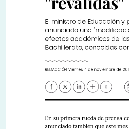
"reválidas"
El ministro de Educación y 
anunciado una "modificación
efectos académicos de las 
Bachillerato, conocidas com
REDACCIÓN
Viernes, 4 de noviembre de 20
0
En su primera rueda de prensa c
anunciado también que este mes