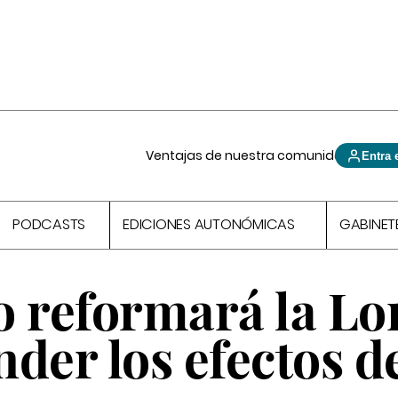
Ventajas de nuestra comunidad
Entra 
PODCASTS
EDICIONES AUTONÓMICAS
GABINET
o reformará la L
der los efectos de