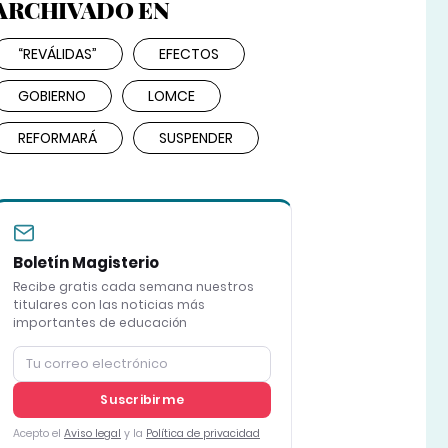
ARCHIVADO EN
“REVÁLIDAS”
EFECTOS
GOBIERNO
LOMCE
REFORMARÁ
SUSPENDER
Boletín Magisterio
Recibe gratis cada semana nuestros
titulares con las noticias más
importantes de educación
Suscribirme
Acepto el
Aviso legal
y la
Política de privacidad