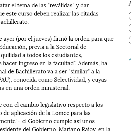
tar el tema de las "reválidas" y dar
ue este curso deben realizar las citadas
achillerato.
ayer (por el jueves) firmó la orden para que
ducación, previa a la Sectorial de
quilidad a todos los estudiantes,
 hacer ingreso en la facultad". Además, ha
l de Bachillerato va a ser "similar" a la
PAU), conocida como Selectividad, y cuyas
as en una orden ministerial.
con el cambio legislativo respecto a los
o de aplicación de la Lomce para las
amente"– el Gobierno cumple así unos
esidente del Gobierno, Mariano Rajoy, en la