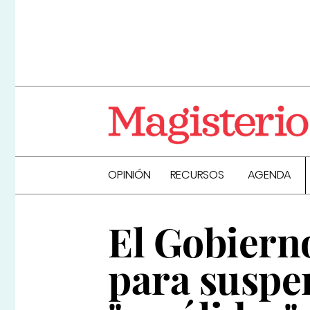
OPINIÓN
RECURSOS
AGENDA
El Gobiern
para suspen