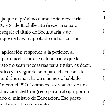
fija que el próximo curso sería necesario
SO y 2º de Bachillerato (necesaria para
nseguir el título de Secundaria y de
unque se hayan aprobado dichos cursos.
 aplicación responde a la petición al
 para modificar ese calendario y que las
ato no sean necesarias para titular, es decir,
stico y la segunda solo para el acceso a la
pondrá en marcha otro acuerdo hablado
ién con el PSOE como es la creación de una
ducación del Congreso para trabajar por un
ado el ministro de Educación. Ese pacto
gislatura", ha enfatizado.