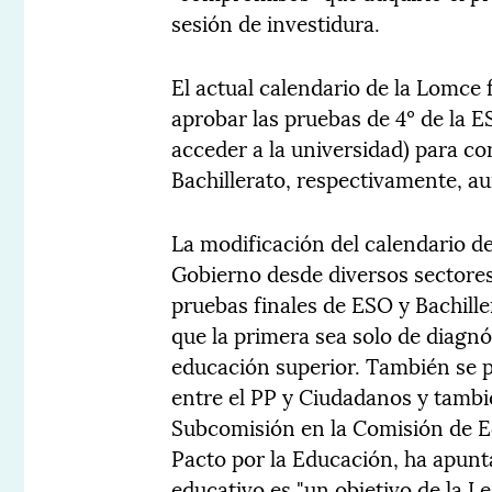
sesión de investidura.
El actual calendario de la Lomce 
aprobar las pruebas de 4º de la E
acceder a la universidad) para co
Bachillerato, respectivamente, a
La modificación del calendario de
Gobierno desde diversos sectores
pruebas finales de ESO y Bachiller
que la primera sea solo de diagnó
educación superior. También se 
entre el PP y Ciudadanos y tamb
Subcomisión en la Comisión de E
Pacto por la Educación, ha apunt
educativo es "un objetivo de la Le