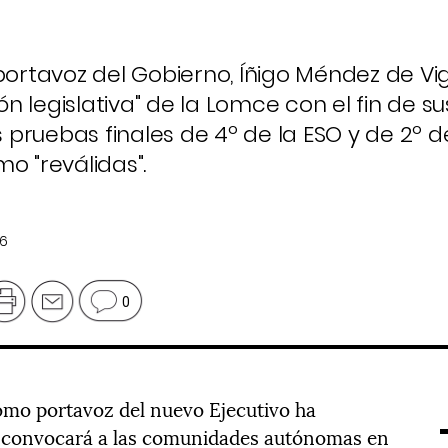
portavoz del Gobierno, Íñigo Méndez de Vi
 legislativa" de la Lomce con el fin de s
pruebas finales de 4º de la ESO y de 2º d
o "reválidas".
16
0
omo portavoz del nuevo Ejecutivo ha
 convocará a las comunidades autónomas en