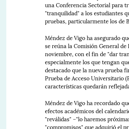
una Conferencia Sectorial para tra
"tranquilidad" a los estudiantes q
pruebas, particularmente los de B
Méndez de Vigo ha asegurado que 
se reúna la Comisión General de E
noviembre, con el fin de "dar tran
especialmente los que tengan que
destacado que la nueva prueba fina
Prueba de Acceso Universitario (
características quedarán reflejad
Méndez de Vigo ha recordado que 
efectos académicos del calendari
"reválidas" –"lo haremos próxim
"compromisos" que adquirió el pr