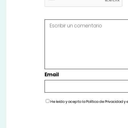
Email
He leído y acepto la
Política de Privacidad
y 