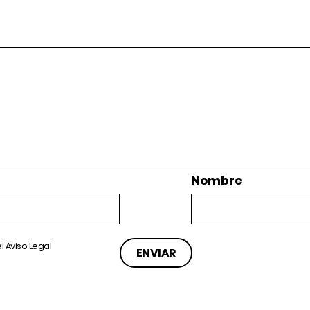
Nombre
el
Aviso Legal