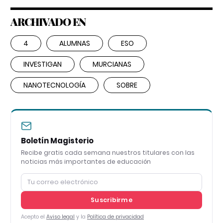
ARCHIVADO EN
4
ALUMNAS
ESO
INVESTIGAN
MURCIANAS
NANOTECNOLOGÍA
SOBRE
Boletín Magisterio
Recibe gratis cada semana nuestros titulares con las
noticias más importantes de educación
Suscribirme
Acepto el
Aviso legal
y la
Política de privacidad