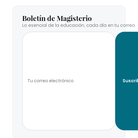
Boletín de Magisterio
Lo esencial de la educación, cada día en tu correo.
Suscri