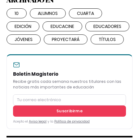
10
ALUMNOS
CUARTA
EDICIÓN
EDUCACINE
EDUCADORES
JÓVENES
PROYECTARÁ
TÍTULOS
Boletín Magisterio
Recibe gratis cada semana nuestros titulares con las
noticias más importantes de educación
Suscribirme
Acepto el
Aviso legal
y la
Política de privacidad