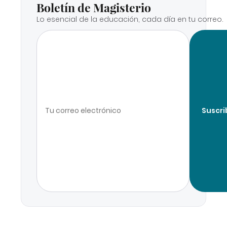
Boletín de Magisterio
Lo esencial de la educación, cada día en tu correo.
Suscri