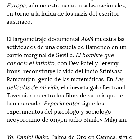
Europa
, aún no estrenada en salas nacionales,
en torno a la huida de los nazis del escritor
austríaco.
El largometraje documental
Alalá
muestra las
actividades de una escuela de flamenco en un
barrio marginal de Sevilla.
El hombre que
conocía el infinito
, con Dev Patel y Jeremy
Irons, reconstruye la vida del indio Srinivasa
Ramanujan, genio de las matemáticas. En
Las
películas de mi vida
, el cineasta galo Bertrand
Tavernier muestra los films de su país que le
han marcado.
Experimenter
sigue los
experimentos del psicólogo y sociólogo
neoyorquino de origen judío Stanley Milgram.
Yo, Daniel Blake
, Palma de Oro en Cannes, sigue