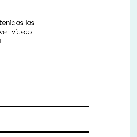
tenidas las
ver vídeos
l