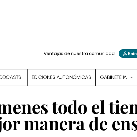
Ventajas de nuestra comunidad
Entr
ODCASTS
EDICIONES AUTONÓMICAS
GABINETE IA
menes todo el ti
ejor manera de en