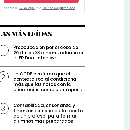
Acepto el
Aviso legal
y la
Política de privacidad
LAS MÁS LEÍDAS
Preocupación por el cese de
20 de los 33 dinamizadores de
la FP Dual intensiva
La OCDE confirma que el
contexto social condiciona
más que las notas con la
orientación como contrapeso
Contabilidad, enseñanza y
finanzas personales: la receta
de un profesor para formar
alumnos más preparados