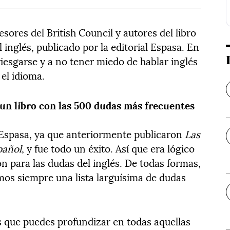
ores del British Council y autores del libro
inglés, publicado por la editorial Espasa. En
iesgarse y a no tener miedo de hablar inglés
el idioma.
 un libro con las 500 dudas más frecuentes
l Espasa, ya que anteriormente publicaron
Las
pañol
, y fue todo un éxito. Así que era lógico
n para las dudas del inglés. De todas formas,
os siempre una lista larguísima de dudas
s que puedes profundizar en todas aquellas