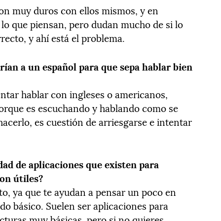
son muy duros con ellos mismos, y en
lo que piensan, pero dudan mucho de si lo
ecto, y ahí está el problema.
rían a un español para que sepa hablar bien
entar hablar con ingleses o americanos,
 porque es escuchando y hablando como se
acerlo, es cuestión de arriesgarse e intentar
dad de aplicaciones que existen para
on útiles?
to, ya que te ayudan a pensar un poco en
do básico. Suelen ser aplicaciones para
cturas muy básicas, pero si no quieres