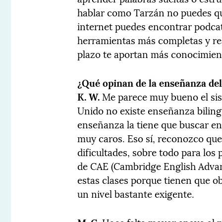
hablar como Tarzán no puedes qu
internet puedes encontrar podca
herramientas más completas y rea
plazo te aportan más conocimient
¿Qué opinan de la enseñanza del 
K. W.
Me parece muy bueno el sis
Unido no existe enseñanza bilingü
enseñanza la tiene que buscar en 
muy caros. Eso sí, reconozco que
dificultades, sobre todo para los
de CAE (Cambridge English Advan
estas clases porque tienen que obt
un nivel bastante exigente.