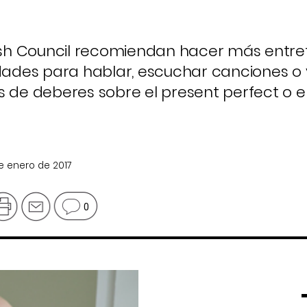
tish Council recomiendan hacer más entre
idades para hablar, escuchar canciones o 
s de deberes sobre el
present perfect
o e
de enero de 2017
0