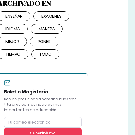
ARCHIVADO EN
ENSEÑAR
EXÁMENES
IDIOMA
MANERA
MEJOR
PONER
TIEMPO
TODO
Boletín Magisterio
Recibe gratis cada semana nuestros
titulares con las noticias más
importantes de educación
Suscribirme