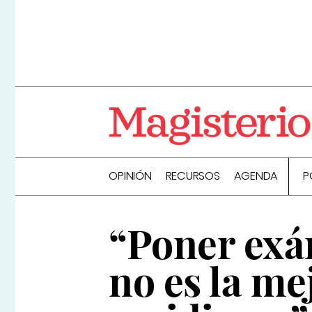
OPINIÓN
RECURSOS
AGENDA
P
“Poner exá
no es la m