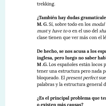
trekking.
¿También hay dudas gramaticale
M. G.
Sí, sobre todo en los
modal 
must
y
have to
o en el uso del
sha
clase tienen que ver más con el l
De hecho, se nos acusa a los es
inglesa, pero luego no saber hab
M .G.
Los españoles están locos p
tener una estructura pero nada par
bloqueado. El
present perfect
sue
palabras y la estructura general d
¿Es el principal problema que t
o existen más causas?