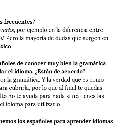
s frecuentes?
verbs
, por ejemplo en la diferencia entre
ll
. Pero la mayoría de dudas que surgen en
éxico.
pañoles de conocer muy bien la gramática
lar el idioma. ¿Están de acuerdo?
or la gramática. Y la verdad que es como
a cubrirla, por lo que al final te quedas
lto no te ayuda para nada si no tienes las
el idioma para utilizarlo.
enemos los españoles para aprender idiomas