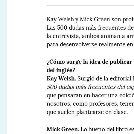
Kay Welsh y Mick Green son profes
Las 500 dudas más frecuentes del 
la entrevista, ambos animan a arr
para desenvolverse realmente en 
¿Cómo surge la idea de publicar
del inglés?
Kay Welsh.
Surgió de la editoria
500 dudas más frecuentes del es
que pensaran en hacer una edició
nosotros, como profesores, tenem
que suelen plantearse en clase.
Mick Green.
Lo bueno del libro e