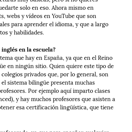
edarte solo en eso. Ahora mismo en
ts, webs y vídeos en YouTube que son
les para aprender el idioma, y que a largo
os y habilidades.
inglés en la escuela?
tema que hay en España, ya que en el Reino
e en ningún sitio. Quien quiere este tipo de
colegios privados que, por lo general, son
 el sistema bilingüe presenta muchas
 profesores. Por ejemplo aquí imparto clases
ced), y hay muchos profesores que asisten a
ener esa certificación lingüística, que tiene