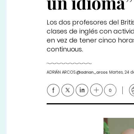
un idioma”
Los dos profesores del Bri
clases de inglés con activ
en vez de tener cinco hora
continuous
.
ADRIÁN ARCOS
@adrian_arcos
Martes, 24 
0