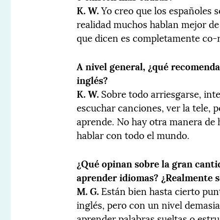
K. W.
Yo creo que los españoles 
realidad muchos hablan mejor de 
que dicen es completamente co-rr
A nivel general, ¿qué recomenda
inglés?
K. W.
Sobre todo arriesgarse, int
escuchar canciones, ver la tele,
aprende. No hay otra manera de h
hablar con todo el mundo.
¿Qué opinan sobre la gran canti
aprender idiomas? ¿Realmente s
M. G.
Están bien hasta cierto pun
inglés, pero con un nivel demasia
aprender palabras sueltas o estru