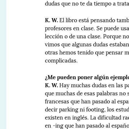
dudas que no te da tiempo a trata
K. W.
El libro está pensando tamb
profesores en clase. Se puede us
lección o de una clase. Porque no
vimos que algunas dudas estaban 
otras hemos tenido que pensar m
complicadas.
¿Me pueden poner algún ejemplo
K. W.
Hay muchas dudas en las pal
que muchas de esas palabras no s
francesas que han pasado al espa
decir parking ni footing, los est
existen en inglés. La dificultad 
en -ing que han pasado al españo