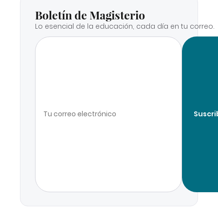
Boletín de Magisterio
Lo esencial de la educación, cada día en tu correo.
Suscri