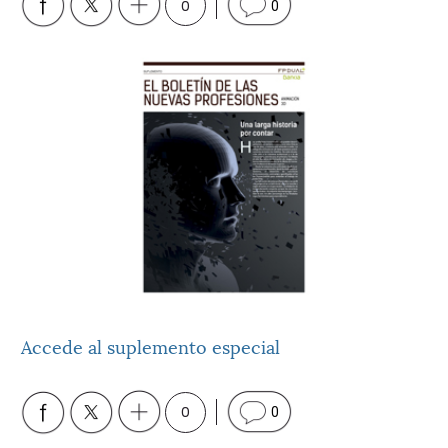
0
0
Accede al suplemento especial
0
0