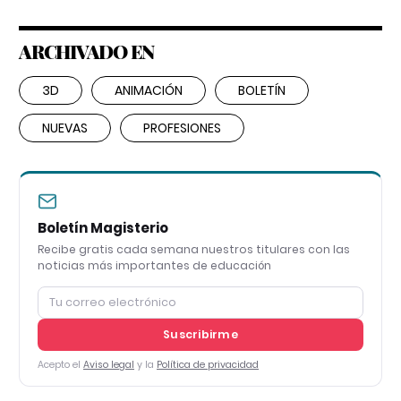
ARCHIVADO EN
3D
ANIMACIÓN
BOLETÍN
NUEVAS
PROFESIONES
Boletín Magisterio
Recibe gratis cada semana nuestros titulares con las
noticias más importantes de educación
Suscribirme
Acepto el
Aviso legal
y la
Política de privacidad