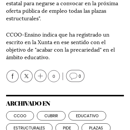
estatal para negarse a convocar en la próxima
oferta pública de empleo todas las plazas
estructurales".
CCOO-Ensino indica que ha registrado un
escrito en la Xunta en ese sentido con el
objetivo de "acabar con la precariedad" en el
ámbito educativo.
0
0
ARCHIVADO EN
CCOO
CUBRIR
EDUCATIVO
ESTRUCTURALES
PIDE
PLAZAS