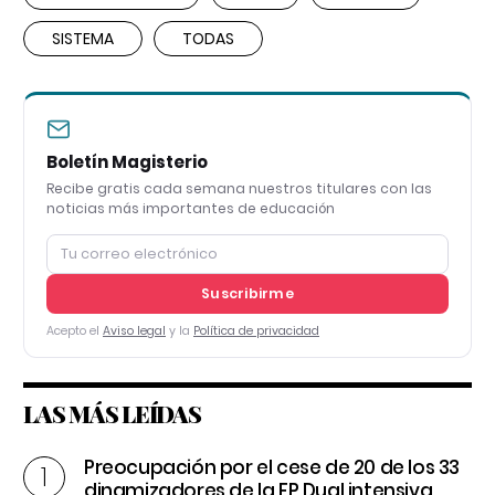
SISTEMA
TODAS
Boletín Magisterio
Recibe gratis cada semana nuestros titulares con las
noticias más importantes de educación
Suscribirme
Acepto el
Aviso legal
y la
Política de privacidad
LAS MÁS LEÍDAS
Preocupación por el cese de 20 de los 33
dinamizadores de la FP Dual intensiva