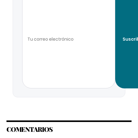
Suscri
COMENTARIOS