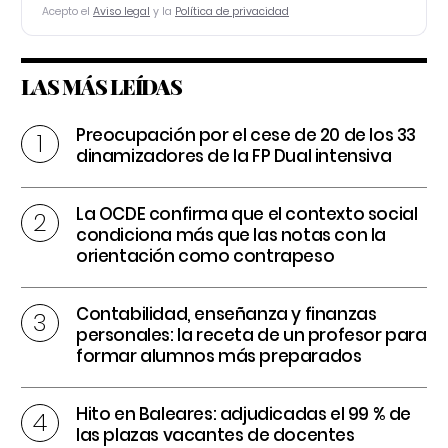
Acepto el
Aviso legal
y la
Política de privacidad
LAS MÁS LEÍDAS
Preocupación por el cese de 20 de los 33
dinamizadores de la FP Dual intensiva
La OCDE confirma que el contexto social
condiciona más que las notas con la
orientación como contrapeso
Contabilidad, enseñanza y finanzas
personales: la receta de un profesor para
formar alumnos más preparados
Hito en Baleares: adjudicadas el 99 % de
las plazas vacantes de docentes