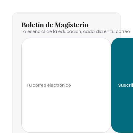
Boletín de Magisterio
Lo esencial de la educación, cada día en tu correo.
Suscri