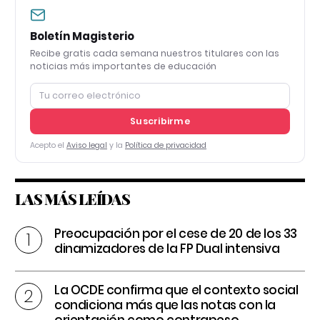
Boletín Magisterio
Recibe gratis cada semana nuestros titulares con las
noticias más importantes de educación
Suscribirme
Acepto el
Aviso legal
y la
Política de privacidad
LAS MÁS LEÍDAS
Preocupación por el cese de 20 de los 33
dinamizadores de la FP Dual intensiva
La OCDE confirma que el contexto social
condiciona más que las notas con la
orientación como contrapeso