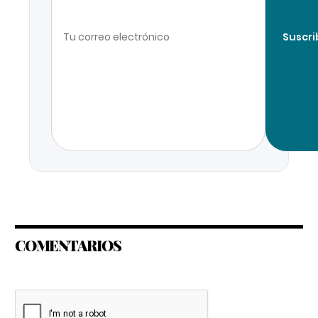
Suscri
COMENTARIOS