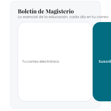
Boletín de Magisterio
Lo esencial de la educación, cada día en tu correo.
Suscri