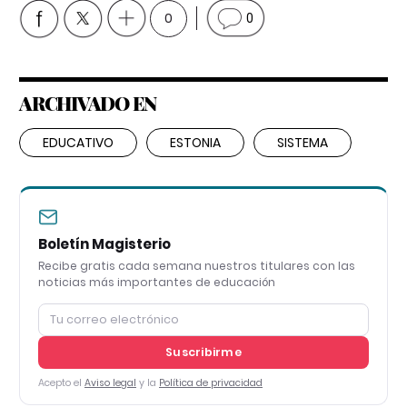
0
0
ARCHIVADO EN
EDUCATIVO
ESTONIA
SISTEMA
Boletín Magisterio
Recibe gratis cada semana nuestros titulares con las
noticias más importantes de educación
Suscribirme
Acepto el
Aviso legal
y la
Política de privacidad