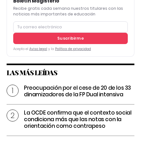
Boletín Magisterio
Recibe gratis cada semana nuestros titulares con las
noticias más importantes de educación
Suscribirme
Acepto el
Aviso legal
y la
Política de privacidad
LAS MÁS LEÍDAS
Preocupación por el cese de 20 de los 33
dinamizadores de la FP Dual intensiva
La OCDE confirma que el contexto social
condiciona más que las notas con la
orientación como contrapeso