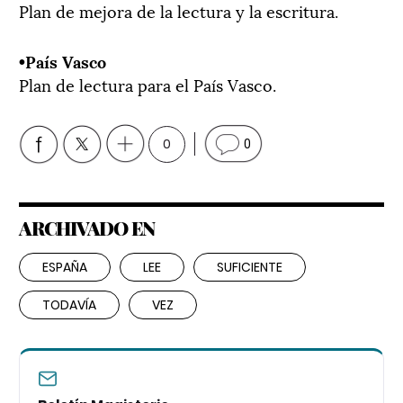
Plan de mejora de la lectura y la escritura.
­­­•País Vasco
Plan de lectura para el País Vasco.
0
0
ARCHIVADO EN
ESPAÑA
LEE
SUFICIENTE
TODAVÍA
VEZ