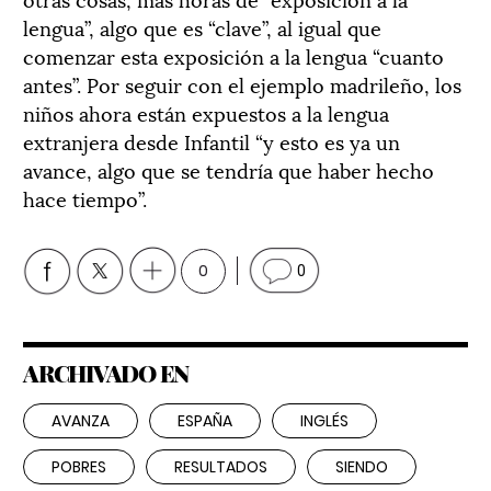
lengua”, algo que es “clave”, al igual que
comenzar esta exposición a la lengua “cuanto
antes”. Por seguir con el ejemplo madrileño, los
niños ahora están expuestos a la lengua
extranjera desde Infantil “y esto es ya un
avance, algo que se tendría que haber hecho
hace tiempo”.
0
0
ARCHIVADO EN
AVANZA
ESPAÑA
INGLÉS
POBRES
RESULTADOS
SIENDO