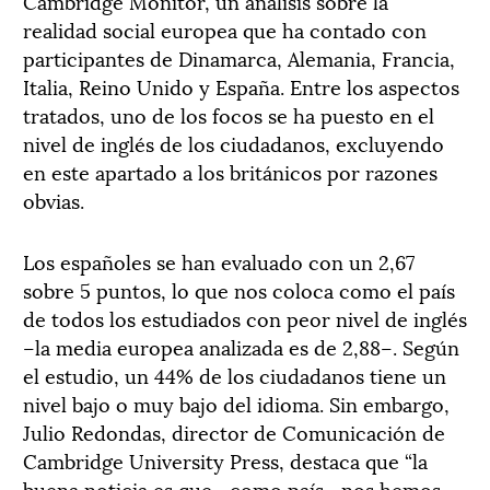
Cambridge Monitor, un análisis sobre la
realidad social europea que ha contado con
participantes de Dinamarca, Alemania, Francia,
Italia, Reino Unido y España. Entre los aspectos
tratados, uno de los focos se ha puesto en el
nivel de inglés de los ciudadanos, excluyendo
en este apartado a los británicos por razones
obvias.
Los españoles se han evaluado con un 2,67
sobre 5 puntos, lo que nos coloca como el país
de todos los estudiados con peor nivel de inglés
–la media europea analizada es de 2,88–. Según
el estudio, un 44% de los ciudadanos tiene un
nivel bajo o muy bajo del idioma. Sin embargo,
Julio Redondas, director de Comunicación de
Cambridge University Press, destaca que “la
buena noticia es que –como país– nos hemos