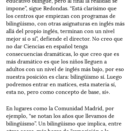
educativo bilingüe, pero al final la realidad se
impone”, sigue Redondas. “Está clarísimo que
los centros que empiezan con programas de
bilingüismo, con otras asignaturas en inglés más
allá del propio inglés, terminan con un nivel
mejor sí o sí”, defiende el director. No creo que
no dar Ciencias en español tenga
consecuencias dramáticas, lo que creo que es
más dramático es que los niños lleguen a
adultos con un nivel de inglés más bajo, por eso
nuestra posición es clara: bilingüismo sí. Luego
podremos entrar en matices, esta materia sí,
esta no, pero como concepto de base, sí».
En lugares como la Comunidad Madrid, por
ejemplo, “se notan los años que llevamos de
bilingüismo”. Un bilingüismo que implica, entre
otras cosas, más horas de “exposición a la