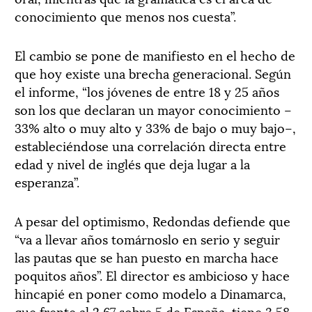
conocimiento que menos nos cuesta”.
El cambio se pone de manifiesto en el hecho de
que hoy existe una brecha generacional. Según
el informe, “los jóvenes de entre 18 y 25 años
son los que declaran un mayor conocimiento –
33% alto o muy alto y 33% de bajo o muy bajo–,
estableciéndose una correlación directa entre
edad y nivel de inglés que deja lugar a la
esperanza”.
A pesar del optimismo, Redondas defiende que
“va a llevar años tomárnoslo en serio y seguir
las pautas que se han puesto en marcha hace
poquitos años”. El director es ambicioso y hace
hincapié en poner como modelo a Dinamarca,
que frente al 2,67 sobre 5 de España, tiene 3,58