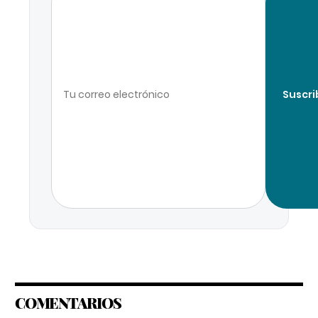
Suscri
COMENTARIOS